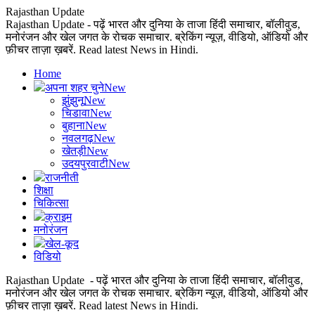
Rajasthan Update
Rajasthan Update - पढ़ें भारत और दुनिया के ताजा हिंदी समाचार, बॉलीवुड,
मनोरंजन और खेल जगत के रोचक समाचार. ब्रेकिंग न्यूज़, वीडियो, ऑडियो और
फ़ीचर ताज़ा ख़बरें. Read latest News in Hindi.
Home
अपना शहर चुने
New
झुंझुनू
New
चिडावा
New
बुहाना
New
नवलगढ़
New
खेतड़ी
New
उदयपुरवाटी
New
राजनीती
शिक्षा
चिकित्सा
क्राइम
मनोरंजन
खेल-कूद
विडियो
Rajasthan Update - पढ़ें भारत और दुनिया के ताजा हिंदी समाचार, बॉलीवुड,
मनोरंजन और खेल जगत के रोचक समाचार. ब्रेकिंग न्यूज़, वीडियो, ऑडियो और
फ़ीचर ताज़ा ख़बरें. Read latest News in Hindi.