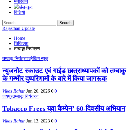
मनोरंजन
खेल-कूद
विडियो
Rajasthan Update
Home
चिकित्सा
तम्बाकू नियंत्रण
तम्बाकू नियंत्रण
ब्रेकिंग न्यूज़
न्युजनोट स्काउट एवं गाईड छात्राध्यापकों को तम्बाकु
के गम्भीर दुष्परिणामों के बारे में किया जागरूक
Vikas Rahar
Jun 20, 2026
0
0
जयपुर
तम्बाकू नियंत्रण
Tobacco Frees युवा कैम्पेन’ 60-दिवसीय अभियान
Vikas Rahar
Jun 13, 2023
0
0