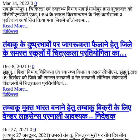
Mar 14, 2022
0
0
सवाईमाधोपुर। चिकित्सा एवं स्वास्थ्य विभाग सवाई माधोपुर द्वारा शुक्रवार को
पीसीपीएनडीटी एक्ट,1994 के सफल क्रियान्वयन के लिए कार्यशाला व
प्रशिक्षण आयोजित किया गया जिसमे डॉ.तेजराम…
Read More...
चिकित्सा
तंबाकू के दुष्प्रभावों पर जागरूकता फैलाने हेतु जिले
के समस्त स्कूलों में चित्रकला प्रतियोगिता का…
Dec 8, 2021
0
0
झुंझुनूं। शि​क्षा विभाग,चिकित्सा एंव स्वास्थ्य विभाग व एसआरकेपीएस, झुंझुनूं द्वारा
09 दिसंबर को जिले की समस्त सरकारी व गैर सरकारी सीनियर सैकेण्डरी
विद्यालयों में चित्रकला प्रतियोगिता…
Read More...
चिकित्सा
तम्बाकू मुक्त भारत बनाने हेतु तम्बाकू बिक्री के लिए
वेन्डर लाइसेन्स प्रणाली आवश्यक – निदेशक
Oct 27, 2021
0
0
(जयपुर 27 अक्टूबर, 2021) उभरते तंबाकू नियंत्रण मुद्दों पर तीन दिवसीय