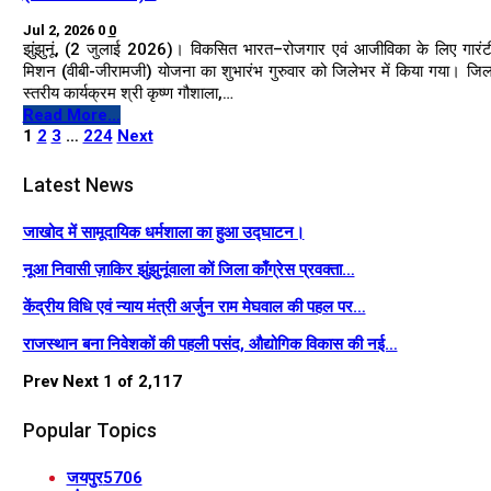
Jul 2, 2026
0
0
झुंझुनूं, (2 जुलाई 2026)। विकसित भारत–रोजगार एवं आजीविका के लिए गारंट
मिशन (वीबी-जीरामजी) योजना का शुभारंभ गुरुवार को जिलेभर में किया गया। जिल
स्तरीय कार्यक्रम श्री कृष्ण गौशाला,…
Read More...
1
2
3
…
224
Next
Latest News
जाखोद में सामूदायिक धर्मशाला का हुआ उद्घाटन।
नूआ निवासी ज़ाकिर झुंझुनूंवाला कों जिला काँग्रेस प्रवक्ता…
केंद्रीय विधि एवं न्याय मंत्री अर्जुन राम मेघवाल की पहल पर…
राजस्थान बना निवेशकों की पहली पसंद, औद्योगिक विकास की नई…
Prev
Next
1 of 2,117
Popular Topics
जयपुर
5706