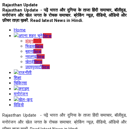
Rajasthan Update
Rajasthan Update - पढ़ें भारत और दुनिया के ताजा हिंदी समाचार, बॉलीवुड,
मनोरंजन और खेल जगत के रोचक समाचार. ब्रेकिंग न्यूज़, वीडियो, ऑडियो और
फ़ीचर ताज़ा ख़बरें. Read latest News in Hindi.
Home
अपना शहर चुने
New
झुंझुनू
New
चिडावा
New
बुहाना
New
नवलगढ़
New
खेतड़ी
New
उदयपुरवाटी
New
राजनीती
शिक्षा
चिकित्सा
क्राइम
मनोरंजन
खेल-कूद
विडियो
Rajasthan Update - पढ़ें भारत और दुनिया के ताजा हिंदी समाचार, बॉलीवुड,
मनोरंजन और खेल जगत के रोचक समाचार. ब्रेकिंग न्यूज़, वीडियो, ऑडियो और