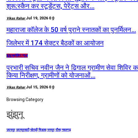
शुरू:स्कैन कर स्टूडेंट्स, पेरेंट्स और…
Jul 19, 2026
0
0
Vikas Rahar
महाराजा कॉलेज के 50 वर्ष पुराने स्नातकों का पुनर्मिलन…
जिलेभर में 174 सेक्टर बैठकों का आयोजन
झुंझुनू
ब्रेकिंग न्यूज़
प्रभारी सचिव नवीन जैन ने ढिगाल ग्रामीण सेवा शिविर क
किया निरीक्षण, ग्रामीणों को योजनाओं…
Jul 15, 2026
0
0
Vikas Rahar
Browsing Category
झुंझुनू
उदयपुर
उदयपुरवाटी
खेतड़ी
चिडावा
जयपुर
दौसा
नवलगढ़