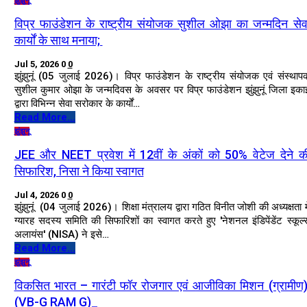
झुंझुनू
विप्र फाउंडेशन के राष्ट्रीय संयोजक सुशील ओझा का जन्मदिन सेव
कार्यों के साथ मनाया;
Jul 5, 2026
0
0
झुंझुनूं (05 जुलाई 2026)। विप्र फाउंडेशन के राष्ट्रीय संयोजक एवं संस्थाप
सुशील कुमार ओझा के जन्मदिवस के अवसर पर विप्र फाउंडेशन झुंझुनूं जिला इका
द्वारा विभिन्न सेवा सरोकार के कार्यों…
Read More...
झुंझुनू
JEE और NEET प्रवेश में 12वीं के अंकों को 50% वेटेज देने क
सिफारिश, निसा ने किया स्वागत
Jul 4, 2026
0
0
झुंझुनूं (04 जुलाई 2026)। शिक्षा मंत्रालय द्वारा गठित विनीत जोशी की अध्यक्षता मे
ग्यारह सदस्य समिति की सिफारिशों का स्वागत करते हुए 'नेशनल इंडिपेंडेंट स्कूल्
अलायंस' (NISA) ने इसे…
Read More...
झुंझुनू
विकसित भारत – गारंटी फॉर रोजगार एवं आजीविका मिशन (ग्रामीण)
(VB-G RAM G)_