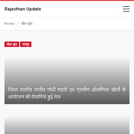
Rajasthan Update
Home
खेल-कूद
खेल-कूद
जयपुर
जिला स्तरीय राजीव गांधी शहरी एवं ग्रामीण ओलम्पिक खेलों के
आयोजन की तैयारियां हुई तेज