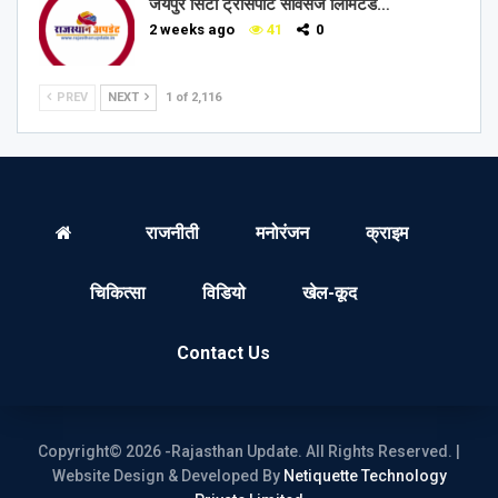
जयपुर सिटी ट्रांसपोर्ट सर्विसेज लिमिटेड…
2 weeks ago
41
0
PREV
NEXT
1 of 2,116
राजनीती
मनोरंजन
क्राइम
चिकित्सा
विडियो
खेल-कूद
Contact Us
Copyright© 2026 -Rajasthan Update. All Rights Reserved. |
Website Design & Developed By
Netiquette Technology