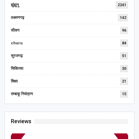
झुंझुनू
2241
लक्ष्मणगढ़
142
सीकर
96
churu
84
सूरजगढ़
51
चिकित्सा
30
शिक्षा
21
तम्बाकू नियंत्रण
15
Reviews