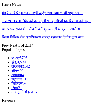
Latest News
केंद्रीय विधि एवं न्याय मंत्री अर्जुन राम मेघवाल की पहल पर…
राजस्थान बना निवेशकों की पहली पसंद, औद्योगिक विकास की नई…
अंग प्रत्यारोपण में संजीवनी बनी मुख्यमंत्री आयुष्मान आरोग्य…
जिला विधिक सेवा प्राधिकरण जयपुर महानगर द्वितीय द्वारा बाल…
Prev
Next
1 of 2,114
Popular Topics
जयपुर
5705
झुंझुनू
2241
लक्ष्मणगढ़
142
सीकर
96
churu
84
सूरजगढ़
51
चिकित्सा
30
शिक्षा
21
तम्बाकू नियंत्रण
15
Reviews