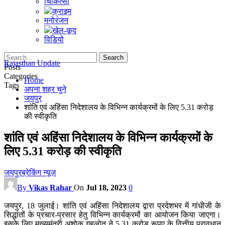
चिकित्सा
क्राइम
मनोरंजन
खेल-कूद
विडियो
Rajasthan Update
Posts
Categories
Home
Tags
अपना शहर चुने
जयपुर
शांति एवं अहिंसा निदेशालय के विभिन्न कार्यक्रमों के लिए 5.31 करोड़
की स्वीकृति
शांति एवं अहिंसा निदेशालय के विभिन्न कार्यक्रमों के
लिए 5.31 करोड़ की स्वीकृति
जयपुर
ब्रेकिंग न्यूज़
By
Vikas Rahar
On
Jul 18, 2023
0
जयपुर, 18 जुलाई। शांति एवं अहिंसा निदेशालय द्वारा प्रदेशभर में गांधीजी के
सिद्धांतों के प्रचार-प्रसार हेतु विभिन्न कार्यक्रमों का आयोजन किया जाएगा।
इसके लिए मुख्यमंत्री अशोक गहलोत ने 5.31 करोड़ रूपए के वित्तीय प्रावधान