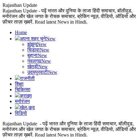
Rajasthan Update
Rajasthan Update - पढ़ें भारत और दुनिया के ताजा हिंदी समाचार, बॉलीवुड,
मनोरंजन और खेल जगत के रोचक समाचार. ब्रेकिंग न्यूज़, वीडियो, ऑडियो और
फ़ीचर ताज़ा ख़बरें. Read latest News in Hindi.
Home
अपना शहर चुने
New
झुंझुनू
New
चिडावा
New
बुहाना
New
नवलगढ़
New
खेतड़ी
New
उदयपुरवाटी
New
राजनीती
शिक्षा
चिकित्सा
क्राइम
मनोरंजन
खेल-कूद
विडियो
Rajasthan Update - पढ़ें भारत और दुनिया के ताजा हिंदी समाचार, बॉलीवुड,
मनोरंजन और खेल जगत के रोचक समाचार. ब्रेकिंग न्यूज़, वीडियो, ऑडियो और
फ़ीचर ताज़ा ख़बरें. Read latest News in Hindi.