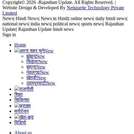
Copyright© 2026 -Rajasthan Update. All Rights Reserved. |
Website Design & Developed By
Netiquette Technology Private
Limited
News| Hindi News| News in Hindi| online news| daily hindi news|
national news| india news| political news| sports news| Rajasthan
Update| Rajasthan Update hindi news
Sign in
Home
अपना शहर चुने
New
झुंझुनू
New
चिडावा
New
बुहाना
New
नवलगढ़
New
खेतड़ी
New
उदयपुरवाटी
New
राजनीती
शिक्षा
चिकित्सा
क्राइम
मनोरंजन
खेल-कूद
विडियो
About us