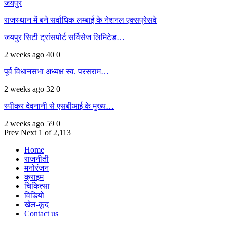
जयपुर
राजस्थान में बने सर्वाधिक लम्बाई के नेशनल एक्सप्रेसवे
जयपुर सिटी ट्रांसपोर्ट सर्विसेज लिमिटेड…
2 weeks ago
40
0
पूर्व विधानसभा अध्यक्ष स्व. परसराम…
2 weeks ago
32
0
स्पीकर देवनानी से एसबीआई के मुख्य…
2 weeks ago
59
0
Prev
Next
1 of 2,113
Home
राजनीती
मनोरंजन
क्राइम
चिकित्सा
विडियो
खेल-कूद
Contact us