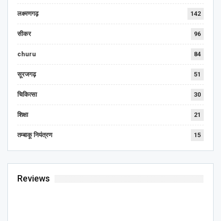
लक्ष्मणगढ़
142
सीकर
96
churu
84
सूरजगढ़
51
चिकित्सा
30
शिक्षा
21
तम्बाकू नियंत्रण
15
Reviews