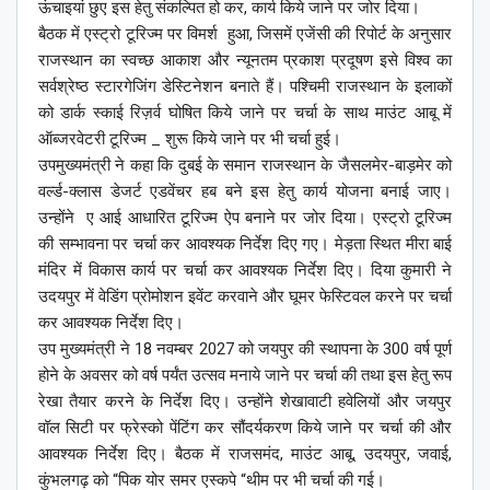
ऊंचाइयां छुए इस हेतु संकल्पित हो कर, कार्य किये जाने पर जोर दिया।
बैठक में एस्ट्रो टूरिज्म पर विमर्श हुआ, जिसमें एजेंसी की रिपोर्ट के अनुसार
राजस्थान का स्वच्छ आकाश और न्यूनतम प्रकाश प्रदूषण इसे विश्व का
सर्वश्रेष्ठ स्टारगेजिंग डेस्टिनेशन बनाते हैं। पश्चिमी राजस्थान के इलाकों
को डार्क स्काई रिज़र्व घोषित किये जाने पर चर्चा के साथ माउंट आबू में
ऑब्जरवेटरी टूरिज्म _ शुरू किये जाने पर भी चर्चा हुई।
उपमुख्यमंत्री ने कहा कि दुबई के समान राजस्थान के जैसलमेर-बाड़मेर को
वर्ल्ड-क्लास डेजर्ट एडवेंचर हब बने इस हेतु कार्य योजना बनाई जाए।
उन्होंने ए आई आधारित टूरिज्म ऐप बनाने पर जोर दिया। एस्ट्रो टूरिज्म
की सम्भावना पर चर्चा कर आवश्यक निर्देश दिए गए। मेड़ता स्थित मीरा बाई
मंदिर में विकास कार्य पर चर्चा कर आवश्यक निर्देश दिए। दिया कुमारी ने
उदयपुर में वेडिंग प्रोमोशन इवेंट करवाने और घूमर फेस्टिवल करने पर चर्चा
कर आवश्यक निर्देश दिए।
उप मुख्यमंत्री ने 18 नवम्बर 2027 को जयपुर की स्थापना के 300 वर्ष पूर्ण
होने के अवसर को वर्ष पर्यंत उत्सव मनाये जाने पर चर्चा की तथा इस हेतु रूप
रेखा तैयार करने के निर्देश दिए। उन्होंने शेखावाटी हवेलियों और जयपुर
वॉल सिटी पर फ्रेस्को पेंटिंग कर सौंदर्यकरण किये जाने पर चर्चा की और
आवश्यक निर्देश दिए। बैठक में राजसमंद, माउंट आबू, उदयपुर, जवाई,
कुंभलगढ़ को “पिक योर समर एस्कपे “थीम पर भी चर्चा की गई।