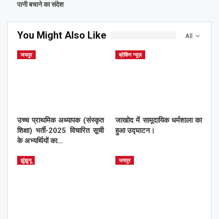
पानी बचाने का संदेश
You Might Also Like
All
जयपुर
ब्रेकिंग न्यूज़
उच्च प्राथमिक अध्यापक (संस्कृत
जाखोद में सामूदायिक धर्मशाला का
शिक्षा) भर्ती-2025 विचारित सूची
हुआ उद्घाटन।
के अभ्यर्थियों का…
झुंझुनू
जयपुर