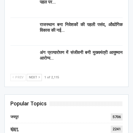
पहल पर…
राजस्थान बना निवेशकों की पहली पसंद, औद्योगिक
विकास की नई…
अंग प्रत्यारोपण में संजीवनी बनी मुख्यमंत्री आयुष्मान
आरोग्य…
PREV
NEXT
1 of 2,115
Popular Topics
जयपुर
5706
झुंझुनू
2241