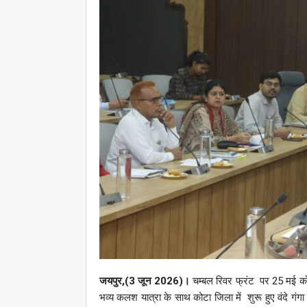
जयपुर,(3 जून 2026)।
चम्बल रिवर फ्रंट पर 25 मई को श
भव्य कलश यात्रा के साथ कोटा जिला में शुरू हुए वंदे ग