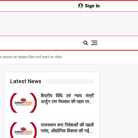
Sign In
तर तक आमजन को जोड़कर दिया पानी बचाने का संदेश
Latest News
केंद्रीय विधि एवं न्याय मंत्री
अर्जुन राम मेघवाल की पहल पर…
राजस्थान बना निवेशकों की पहली
पसंद, औद्योगिक विकास की नई…