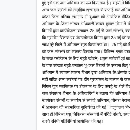
हुए इसे एक जन अभियान का रूप दिया गया है। शहरों में विभिन्
अन्य जल स्रोतों की सामूहिक श्रमदान से सफाई कर अभिया
कोटा जिला परिषद सभागार में बुधवार को आयोजित मीडिया 
अभियान के जिला नोडल अधिकारी कमल कुमार मीणा ने मीडिय
विभागों द्वारा कार्ययोजना बनाकर 25 मई से जल संरक्षण, स्
कि ग्रामीण विकास एवं पंचायतीराज विभाग द्वारा 25 मई को स
साथ पूरे जिले में अभियान शुरू किया गया था। 26 मई को व
को जल संरक्षण का संकल्प दिलाया गया। विभिन्न ग्राम पंचायत
के तहत प्लांटेशन के लिए गड्ढे खोदने, अमृत सरोवरों एवं बा
के पास सोख्ता गड्ढे बनाकर भू-जल रिचार्ज के प्रयास किए ज
अभियान में स्वायत्त शासन विभाग द्वारा अभियान के अंतर्ग
नदी सहित अन्य सरोवरों पर दीप प्रज्वलन के माध्यम से जल स
सिंगल यूज प्लास्टिक पर रोकथाम के लिए कपड़े के थैले व
जल संसाधन विभाग के अधिकारियों ने बताया कि अभियान
उपयोक्ता संगमों के सहयोग से सफाई अभियान, नौनेरा बैर
में आमजन की सहभागिता सुनिश्चित की गई। पशुपालन विभाग द
साथ ही विभिन्न पशु चिकित्सा संस्थानों में परिंडे बांधने,
करने संबंधी गतिविधियां आयोजित की गई।