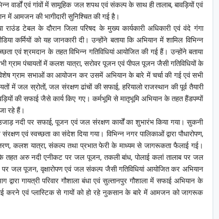
न वार्डों एवं गांवों में सामूहिक जल शपथ एवं संकल्प के साथ ही तालाब, बावड़ियों एवं
न में आमजन की भागीदारी सुनिश्चित की गई है।
राउंड टेबल के दौरान जिला परिषद के मुख्य कार्यकारी अधिकारी एवं वंदे गंगा
ा कर्मियों को यह जानकारी दी। उन्होंने बताया कि अभियान में शामिल विभिन्न
वच्छता एवं श्रमदान के तहत विभिन्न गतिविधियां आयोजित की गई हैं। उन्होंने बताया
भी ग्राम पंचायतों में कलश यात्रा, सरोवर पूजन एवं पीपल पूजन जैसी गतिविधियों के
िशेष ग्राम सभाओं का आयोजन कर उसमें अभियान के बारे में चर्चा की गई एवं सभी
ों में जल स्रोतों, जल संरक्षण ढांचों की सफाई, हरियालो राजस्थान की पूर्व तैयारी
वड़ियों की सफाई जैसे कार्य किए गए। कर्मभूमि से मातृभूमि अभियान के तहत हैंडपम्पों
ा रहे हैं।
त उजाड़ नदी पर सफाई, पूजन एवं जल संरक्षण कार्यों का शुभारंभ किया गया। सुकनी
ंरक्षण एवं स्वच्छता का संदेश दिया गया। विभिन्न नगर पालिकाओं द्वारा पौधारोपण,
ितरण, कलश यात्रा, संकल्प तथा प्रभात फेरी के माध्यम से जागरूकता फैलाई गई।
 के तहत अरु नदी एनीकट पर जल पूजन, तकली बांध, पोलाई कलां तालाब पर जल
ाज पर जल पूजन, वृक्षारोपण एवं जल संकल्प जैसी गतिविधियां आयोजित कर अभियान
्वारा गायत्री परिवार गौशाला बंधा एवं सुल्तानपुर गौशाला में सफाई अभियान के
 सफाई करने एवं प्लास्टिक से गायों को हो रहे नुकसान के बारे में आमजन को जागरूक