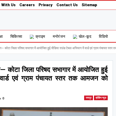
 With Us
Careers
Privacy
Contact Us
Sitemap
्षा
चिकित्सा
क्राइम
मनोरंजन
खेल-कूद
विडियो
ान— कोटा जिला परिषद सभागार में आयोजित हुई मीडिया राउंड टेबल अभियान में वार्ड एवं ग्राम पंचायत स्
न— कोटा जिला परिषद सभागार में आयोजित हुई
 वार्ड एवं ग्राम पंचायत स्तर तक आमजन को
0
जयपुर
ब्रेकिंग न्यूज़