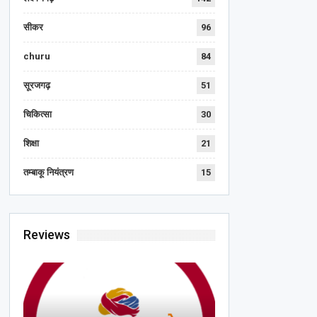
सीकर
96
churu
84
सूरजगढ़
51
चिकित्सा
30
शिक्षा
21
तम्बाकू नियंत्रण
15
Reviews