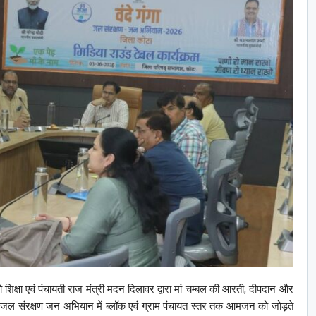
िक्षा एवं पंचायती राज मंत्री मदन दिलावर द्वारा मां चम्बल की आरती, दीपदान और
ंगा जल संरक्षण जन अभियान में ब्लॉक एवं ग्राम पंचायत स्तर तक आमजन को जोड़ते