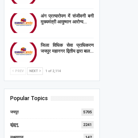
अंग प्रत्यारोपण में संजीवनी बनी
मुख्यमंत्री आयुष्मान आरोग्य…
जिला विधिक सेवा प्राधिकरण
जयपुर महानगर द्वितीय द्वारा बाल…
PREV
NEXT
1 of 2,114
Popular Topics
जयपुर
5705
झुंझुनू
2241
लक्ष्मणगढ़
142