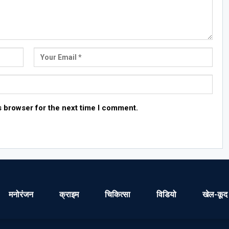
s browser for the next time I comment.
मनोरंजन
क्राइम
चिकित्सा
विडियो
खेल-कूद