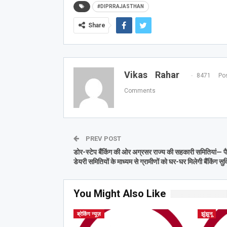
#DIPRRAJASTHAN
Share
Vikas Rahar
8471 Pos
Comments
PREV POST
डोर-स्टेप बैंकिंग की ओर अग्रसर राज्य की सहकारी समितियां— पै
डेयरी समितियों के माध्यम से ग्रामीणों को घर-घर मिलेगी बैंकिंग सुव
You Might Also Like
ब्रेकिंग न्यूज़
झुंझुनू