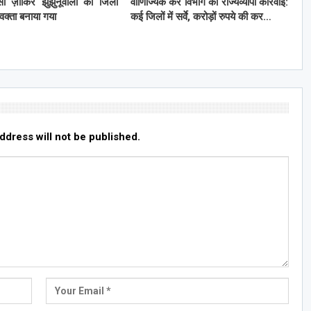
ी ज़ाकिर झुंझुनूंवाला कों जिला
वाणिज्यिक कर विभाग की राज्यव्यापी कार्रवाई:
्रवक्ता बनाया गया
कई जिलों में सर्वे, करोड़ों रुपये की कर…
ddress will not be published.