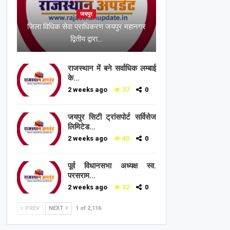
जयपुर
जिला विधिक सेवा प्राधिकरण जयपुर महानगर
द्वितीय द्वारा…
राजस्थान में बने सर्वाधिक लम्बाई
के…
2 weeks ago
37
0
जयपुर सिटी ट्रांसपोर्ट सर्विसेज
लिमिटेड…
2 weeks ago
40
0
पूर्व विधानसभा अध्यक्ष स्व.
परसराम…
2 weeks ago
32
0
PREV
NEXT
1 of 2,116