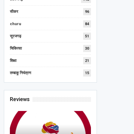
सीकर
96
churu
84
सूरजगढ़
51
चिकित्सा
30
शिक्षा
21
तम्बाकू नियंत्रण
15
Reviews