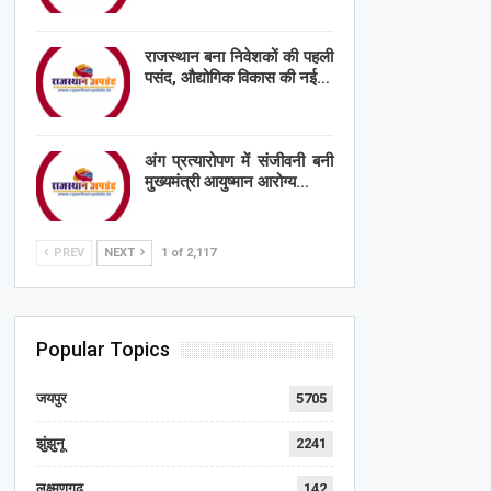
राजस्थान बना निवेशकों की पहली
पसंद, औद्योगिक विकास की नई…
अंग प्रत्यारोपण में संजीवनी बनी
मुख्यमंत्री आयुष्मान आरोग्य…
PREV
NEXT
1 of 2,117
Popular Topics
जयपुर
5705
झुंझुनू
2241
लक्ष्मणगढ़
142