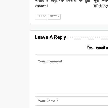
जाखोद में सामूदायिक धर्मशाला का हुआ
नूआ निवास
उद्घाटन।
काँग्रेस प
PREV
NEXT
Leave A Reply
Your email a