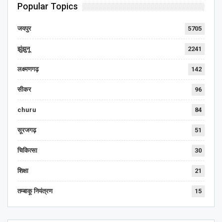
Popular Topics
जयपुर
5705
झुंझुनू
2241
लक्ष्मणगढ़
142
सीकर
96
churu
84
सूरजगढ़
51
चिकित्सा
30
शिक्षा
21
तम्बाकू नियंत्रण
15