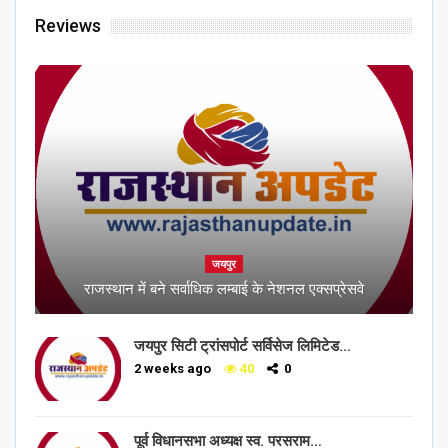
Reviews
जयपुर
राजस्थान में बने सर्वाधिक लम्बाई के नेशनल एक्सप्रेसवे
जयपुर सिटी ट्रांसपोर्ट सर्विसेज लिमिटेड…
2 weeks ago
40
0
पूर्व विधानसभा अध्यक्ष स्व. परसराम…