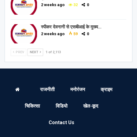
2 weeks ago
32
0
स्पीकर देवनानी से एसबीआई के मुख्य…
2 weeks ago
59
0
PREV
NEXT
1 of 2,113
राजनीती
मनोरंजन
क्राइम
चिकित्सा
विडियो
खेल-कूद
Contact Us