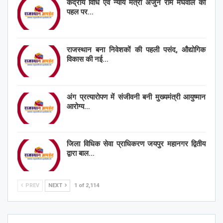
केंद्रीय विधि एवं न्याय मंत्री अर्जुन राम मेघवाल की
पहल पर…
राजस्थान बना निवेशकों की पहली पसंद, औद्योगिक
विकास की नई…
अंग प्रत्यारोपण में संजीवनी बनी मुख्यमंत्री आयुष्मान
आरोग्य…
जिला विधिक सेवा प्राधिकरण जयपुर महानगर द्वितीय
द्वारा बाल…
PREV
NEXT
1 of 2,114