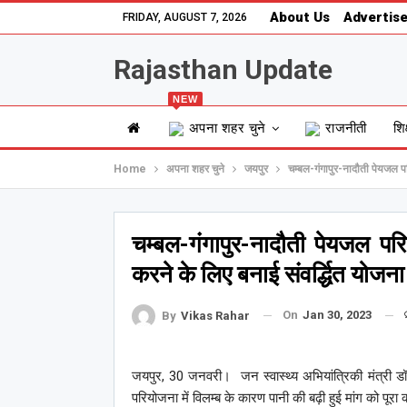
About Us
Advertise
FRIDAY, AUGUST 7, 2026
Rajasthan Update
NEW
अपना शहर चुने
राजनीती
शिक
Home
अपना शहर चुने
जयपुर
चम्बल-गंगापुर-नादौती पेयजल पर
चम्बल-गंगापुर-नादौती पेयजल परि
करने के लिए बनाई संवर्द्धित योजन
On
Jan 30, 2023
By
Vikas Rahar
जयपुर, 30 जनवरी। जन स्वास्थ्य अभियांत्रिकी मंत्री ड
परियोजना में विलम्ब के कारण पानी की बढ़ी हुई मांग को पूरा 