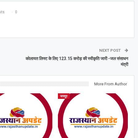
ts
0
NEXT POST
कोलायत लिफ्ट के लिए 123.15 करोड़ की स्वीकृति जारी -जल संसाधन
मंत्री
More From Author
जयपुर