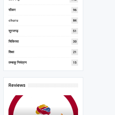
सीकर
96
churu
84
सूरजगढ़
51
चिकित्सा
30
शिक्षा
21
तम्बाकू नियंत्रण
15
Reviews