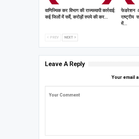
वाणिज्यिक कर विभाग की राज्यव्यापी कार्रवाई:
फेडरेशन 
कई जिलों में सर्वे, करोड़ों रुपये की कर…
राष्ट्रीय 
में…
PREV
NEXT
Leave A Reply
Your email a