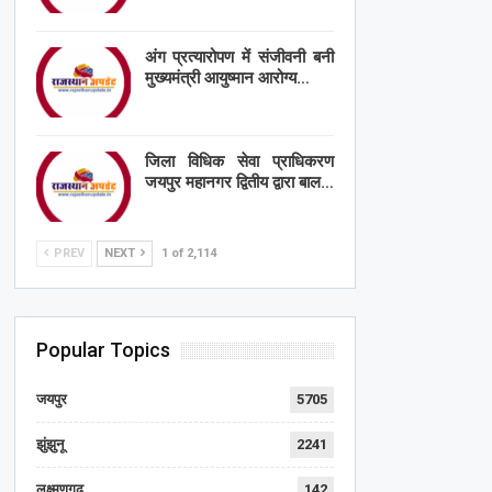
अंग प्रत्यारोपण में संजीवनी बनी
मुख्यमंत्री आयुष्मान आरोग्य…
जिला विधिक सेवा प्राधिकरण
जयपुर महानगर द्वितीय द्वारा बाल…
PREV
NEXT
1 of 2,114
Popular Topics
जयपुर
5705
झुंझुनू
2241
लक्ष्मणगढ़
142