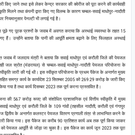
जारी किए जाने तथा इसे लेकर केन्द्र सरकार की क्वेरीज को पूरा करने की कार्यवाही
वीकृति मिलने तथा कंपनी द्वारा किए गए विलम्ब के कारण चम्बल-सवाई माधोपुर-नादौती
पर नियमानुसार पेनल्टी भी लगाई गई है।
ारा पूछे गए पूरक प्रश्नों के जवाब में अवगत कराया कि अस्थाई व्यवस्था के तहत 15
 हैं। उन्होंने बताया कि पानी की आपूर्ति क्षमता बढ़ाने के लिए फिलहाल अस्थाई
 जवाब में जलदाय मंत्री ने बताया कि सवाई माधोपुर एवं करौली जिले की पेयजल
तही जल स्रोत (मंडरायल) से चम्बल-सवाई माधोपुर-नादौती पेयजल परियोजना के
ीकृति जारी की गई थी। इस स्वीकृत परियोजना के प्रथम पैकेज के अन्तर्गत मुख्य
सहित समग्र कार्य के कार्यादेश 23 सितम्बर 2005 को 269.29 करोड़ के जारी किए
ा गया है तथा कार्य दिसम्बर 2023 तक पूर्ण करना प्रस्तावित है।
ा की 567 करोड़ रूपए की संशोधित प्रशासनिक एवं वित्तीय स्वीकृति में मुख्य
ई माधोपुर एवं करौली जिले के 109 गांवों (तहसील नादौती, करौली एवं गंगापुर
ेज द्वितीय के अन्तर्गत कलस्टर पेयजल वितरण प्रणाली तंत्र से लाभान्वित करने के
ारी किया गया। इस पैकेज का करीब 90 प्रतिशत कार्य अब तक पूर्ण किया जाकर
ं को पेयजल आपूर्ति से जोड़ा जा चुका है। इस पैकेज का कार्य जून 2023 तक पूरा