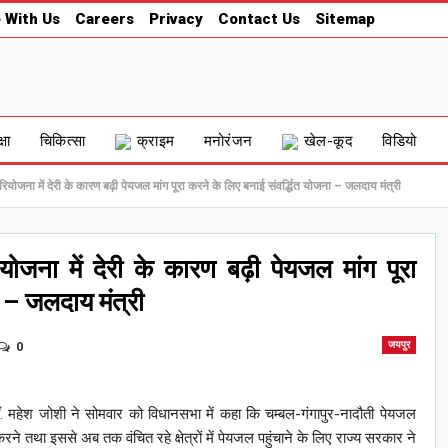
 With Us
Careers
Privacy
Contact Us
Sitemap
्षा
चिकित्सा
क्राइम
मनोरंजन
खेल-कूद
विडियो
ियोजना में देरी के कारण बढ़ी पेयजल मांग पूरा करने के लिए बनाई संवर्द्धित योजना – जलदाय मंत्री
योजना में देरी के कारण बढ़ी पेयजल मांग पूरा
ा – जलदाय मंत्री
0
जयपुर
ॉ. महेश जोशी ने सोमवार को विधानसभा में कहा कि चम्बल-गंगापुर-नादौती पेयजल
करने तथा इससे अब तक वंचित रहे क्षेत्रों में पेयजल पहुंचाने के लिए राज्य सरकार ने