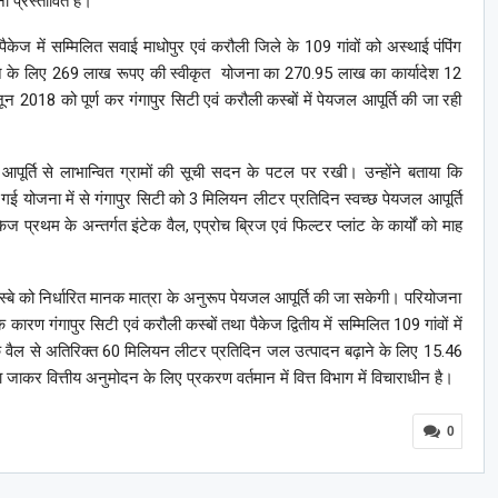
ा प्रस्तावित है।
ेज में सम्मिलित सवाई माधोपुर एवं करौली जिले के 109 गांवों को अस्थाई पंपिंग
ने के लिए 269 लाख रूपए की स्वीकृत योजना का 270.95 लाख का कार्यादेश 12
2018 को पूर्ण कर गंगापुर सिटी एवं करौली कस्बों में पेयजल आपूर्ति की जा रही
पूर्ति से लाभान्वित ग्रामों की सूची सदन के पटल पर रखी। उन्होंने बताया कि
ी गई योजना में से गंगापुर सिटी को 3 मिलियन लीटर प्रतिदिन स्वच्छ पेयजल आपूर्ति
ज प्रथम के अन्तर्गत इंटेक वैल, एप्रोच ब्रिज एवं फिल्टर प्लांट के कार्यों को माह
पुर कस्बे को निर्धारित मानक मात्रा के अनुरूप पेयजल आपूर्ति की जा सकेगी। परियोजना
कारण गंगापुर सिटी एवं करौली कस्बों तथा पैकेज द्वितीय में सम्मिलित 109 गांवों में
 इंटेक वैल से अतिरिक्त 60 मिलियन लीटर प्रतिदिन जल उत्पादन बढ़ाने के लिए 15.46
जाकर वित्तीय अनुमोदन के लिए प्रकरण वर्तमान में वित्त विभाग में विचाराधीन है।
0