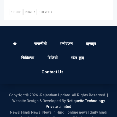
PREV
NEXT
1 of 2,116
राजनीती
मनोरंजन
क्राइम
चिकित्सा
विडियो
खेल-कूद
Contact Us
Copyright© 2026 -Rajasthan Update. All Rights Reserved. |
Website Design & Developed By
Netiquette Technology
Private Limited
News| Hindi News| News in Hindi| online news| daily hindi