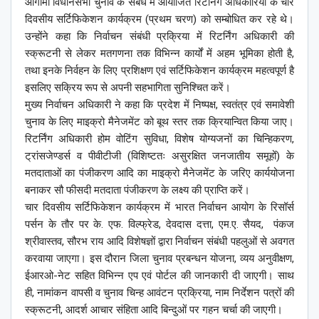
आगामी विधानसभा चुनाव के संबंध में आयोजित रिटर्निंग अधिकारियों के चार
दिवसीय सर्टिफिकेशन कार्यक्रम (प्रथम चरण) को सम्बोधित कर रहे थे।
उन्होंने कहा कि निर्वाचन संबंधी प्रक्रिया में रिटर्निंग अधिकारी की
स्क्रूटनी से लेकर मतगणना तक विभिन्न कार्यों में अहम भूमिका होती है,
तथा इनके निर्वहन के लिए प्रशिक्षण एवं सर्टिफिकेशन कार्यक्रम महत्वपूर्ण है
इसलिए सक्रिय रूप से अपनी सहभागिता सुनिश्चित करें।
मुख्य निर्वाचन अधिकारी ने कहा कि प्रदेश में निष्पक्ष, स्वतंत्र एवं समावेशी
चुनाव के लिए माइक्रो मैनेजमेंट को बूथ स्तर तक क्रियान्वित किया जाए।
रिटर्निंग अधिकारी होम वोटिंग सुविधा, विशेष योग्यजनों का चिन्हिकरण,
ट्रांसजेण्डर्स व पीवीटीजी (विशिष्टतः असुरक्षित जनजातीय समूहों) के
मतदाताओं का पंजीकरण आदि का माइक्रो मैनेजमेंट के जरिए कार्ययोजना
बनाकर सौ फीसदी मतदाता पंजीकरण के लक्ष्य की प्राप्ति करें।
चार दिवसीय सर्टिफिकेशन कार्यक्रम में भारत निर्वाचन आयोग के रिसॉर्स
पर्सन के तौर पर के. एफ. विल्फ्रेड, देवदास दत्ता, एम.ए. सैयद, पंकज
श्रीवास्तव, सौरभ राय आदि विशेषज्ञों द्वारा निर्वाचन संबंधी पहलुओं से अवगत
करवाया जाएगा। इस दौरान जिला चुनाव प्रबन्धन योजना, व्यय अनुवीक्षण,
ईआरओ-नेट सहित विभिन्न एप एवं पोर्टल की जानकारी दी जाएगी। साथ
ही, नामांकन वापसी व चुनाव चिन्ह आवंटन प्रक्रिया, नाम निर्देशन पत्रों की
स्क्रूटनी, आदर्श आचार संहिता आदि बिन्दुओं पर गहन चर्चा की जाएगी।