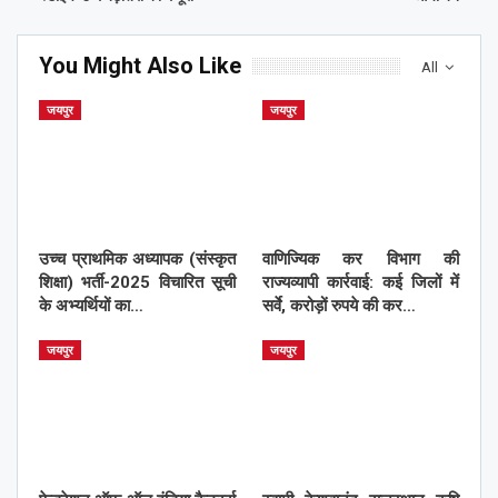
You Might Also Like
All
जयपुर
जयपुर
उच्च प्राथमिक अध्यापक (संस्कृत
वाणिज्यिक कर विभाग की
शिक्षा) भर्ती-2025 विचारित सूची
राज्यव्यापी कार्रवाई: कई जिलों में
के अभ्यर्थियों का…
सर्वे, करोड़ों रुपये की कर…
जयपुर
जयपुर