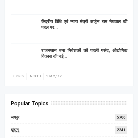
केंद्रीय विधि एवं न्याय मंत्री अर्जुन राम मेघवाल की
पहल पर…
राजस्थान बना निवेशकों की पहली पसंद, औद्योगिक
विकास की नई…
PREV
NEXT
1 of 2,117
Popular Topics
जयपुर
5706
झुंझुनू
2241