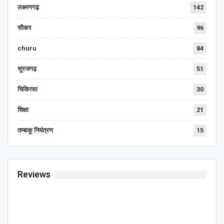
लक्ष्मणगढ़
142
सीकर
96
churu
84
सूरजगढ़
51
चिकित्सा
30
शिक्षा
21
तम्बाकू नियंत्रण
15
Reviews