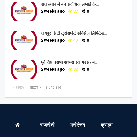
राजस्थान में बने सर्वाधिक लम्बाई के…
2 weeks ago
37
0
जयपुर सिटी ट्रांसपोर्ट सर्विसेज लिमिटेड…
2 weeks ago
40
0
पूर्व विधानसभा अध्यक्ष स्व. परसराम…
2 weeks ago
32
0
PREV
NEXT
1 of 2,116
राजनीती
मनोरंजन
क्राइम