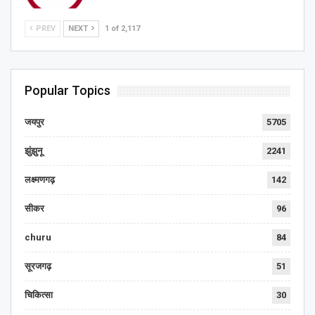
PREV
NEXT
1 of 2,117
Popular Topics
जयपुर
5705
झुंझुनू
2241
लक्ष्मणगढ़
142
सीकर
96
churu
84
सूरजगढ़
51
चिकित्सा
30