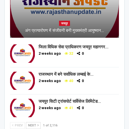
जयपुर
अंग प्रत्यारोपण में संजीवनी बनी मुख्यमंत्री आयुष्मान…
जिला विधिक सेवा प्राधिकरण जयपुर महानगर…
2 weeks ago
32
0
राजस्थान में बने सर्वाधिक लम्बाई के…
2 weeks ago
40
0
जयपुर सिटी ट्रांसपोर्ट सर्विसेज लिमिटेड…
2 weeks ago
41
0
PREV
NEXT
1 of 2,116