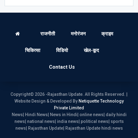
राजनीती
मनोरंजन
क्राइम
चिकित्सा
विडियो
खेल-कूद
Contact Us
Copyright© 2026 -Rajasthan Update. All Rights Reserved. |
Website Design & Developed By
Netiquette Technology
Private Limited
News| Hindi News| News in Hindi| online news| daily hindi
news| national news| india news| political news| sports
news| Rajasthan Update| Rajasthan Update hindi news