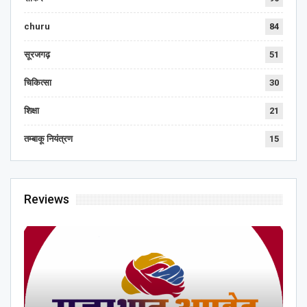
churu
84
सूरजगढ़
51
चिकित्सा
30
शिक्षा
21
तम्बाकू नियंत्रण
15
Reviews