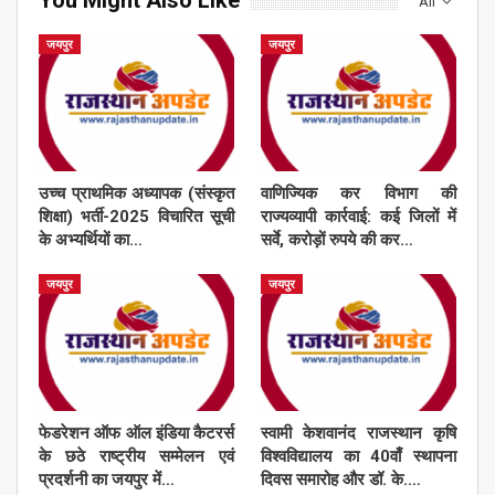
You Might Also Like
All
जयपुर
जयपुर
उच्च प्राथमिक अध्यापक (संस्कृत
वाणिज्यिक कर विभाग की
शिक्षा) भर्ती-2025 विचारित सूची
राज्यव्यापी कार्रवाई: कई जिलों में
के अभ्यर्थियों का…
सर्वे, करोड़ों रुपये की कर…
जयपुर
जयपुर
फेडरेशन ऑफ ऑल इंडिया कैटरर्स
स्वामी केशवानंद राजस्थान कृषि
के छठे राष्ट्रीय सम्मेलन एवं
विश्वविद्यालय का 40वाँ स्थापना
प्रदर्शनी का जयपुर में…
दिवस समारोह और डॉ. के.…