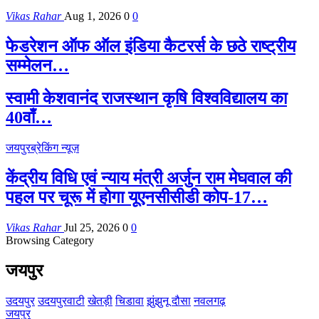
Vikas Rahar
Aug 1, 2026
0
0
फेडरेशन ऑफ ऑल इंडिया कैटरर्स के छठे राष्ट्रीय
सम्मेलन…
स्वामी केशवानंद राजस्थान कृषि विश्वविद्यालय का
40वाँ…
जयपुर
ब्रेकिंग न्यूज़
केंद्रीय विधि एवं न्याय मंत्री अर्जुन राम मेघवाल की
पहल पर चूरू में होगा यूएनसीसीडी कोप-17…
Vikas Rahar
Jul 25, 2026
0
0
Browsing Category
जयपुर
उदयपुर
उदयपुरवाटी
खेतड़ी
चिडावा
झुंझुनू
दौसा
नवलगढ़
जयपुर