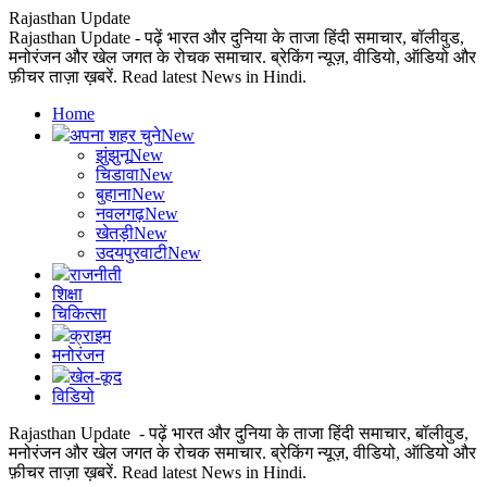
Rajasthan Update
Rajasthan Update - पढ़ें भारत और दुनिया के ताजा हिंदी समाचार, बॉलीवुड,
मनोरंजन और खेल जगत के रोचक समाचार. ब्रेकिंग न्यूज़, वीडियो, ऑडियो और
फ़ीचर ताज़ा ख़बरें. Read latest News in Hindi.
Home
अपना शहर चुने
New
झुंझुनू
New
चिडावा
New
बुहाना
New
नवलगढ़
New
खेतड़ी
New
उदयपुरवाटी
New
राजनीती
शिक्षा
चिकित्सा
क्राइम
मनोरंजन
खेल-कूद
विडियो
Rajasthan Update - पढ़ें भारत और दुनिया के ताजा हिंदी समाचार, बॉलीवुड,
मनोरंजन और खेल जगत के रोचक समाचार. ब्रेकिंग न्यूज़, वीडियो, ऑडियो और
फ़ीचर ताज़ा ख़बरें. Read latest News in Hindi.