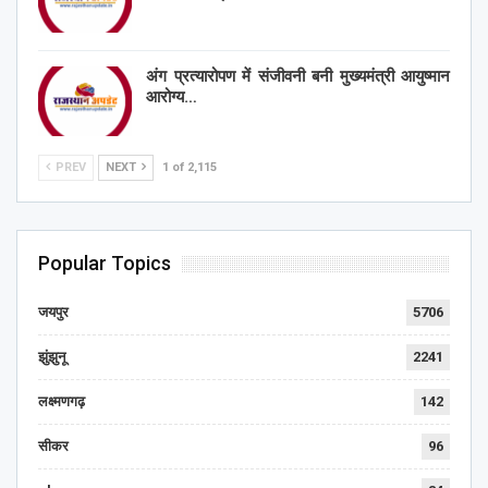
अंग प्रत्यारोपण में संजीवनी बनी मुख्यमंत्री आयुष्मान
आरोग्य…
PREV
NEXT
1 of 2,115
Popular Topics
जयपुर
5706
झुंझुनू
2241
लक्ष्मणगढ़
142
सीकर
96