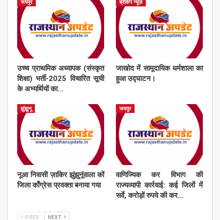
जयपुर
ब्रेकिंग न्यूज़
उच्च प्राथमिक अध्यापक (संस्कृत
जाखोद में सामूदायिक धर्मशाला का
शिक्षा) भर्ती-2025 विचारित सूची
हुआ उद्घाटन।
के अभ्यर्थियों का…
झुंझुनू
जयपुर
नूआ निवासी ज़ाकिर झुंझुनूंवाला कों
वाणिज्यिक कर विभाग की
जिला काँग्रेस प्रवक्ता बनाया गया
राज्यव्यापी कार्रवाई: कई जिलों में
सर्वे, करोड़ों रुपये की कर…
PREV
NEXT