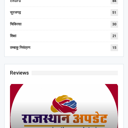
churu
84
सूरजगढ़
51
चिकित्सा
30
शिक्षा
21
तम्बाकू नियंत्रण
15
Reviews