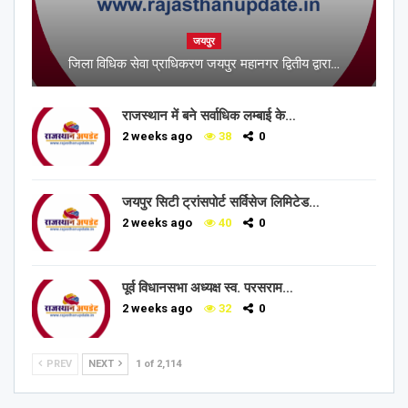
जयपुर
जिला विधिक सेवा प्राधिकरण जयपुर महानगर द्वितीय द्वारा…
राजस्थान में बने सर्वाधिक लम्बाई के…
2 weeks ago
38
0
जयपुर सिटी ट्रांसपोर्ट सर्विसेज लिमिटेड…
2 weeks ago
40
0
पूर्व विधानसभा अध्यक्ष स्व. परसराम…
2 weeks ago
32
0
PREV
NEXT
1 of 2,114