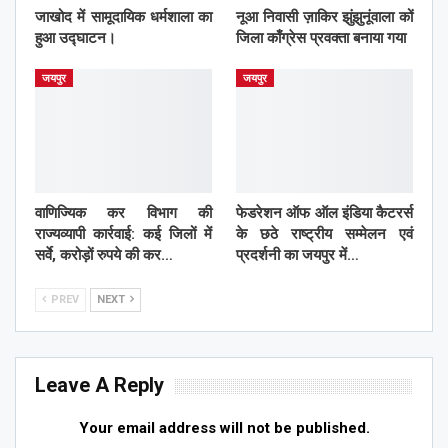
जाखोद में सामूदायिक धर्मशाला का
नूआ निवासी ज़ाकिर झुंझुनूंवाला कों
हुआ उद्घाटन।
जिला काँग्रेस प्रवक्ता बनाया गया
जयपुर
जयपुर
वाणिज्यिक कर विभाग की
फेडरेशन ऑफ ऑल इंडिया कैटरर्स
राज्यव्यापी कार्रवाई: कई जिलों में
के छठे राष्ट्रीय सम्मेलन एवं
सर्वे, करोड़ों रुपये की कर…
प्रदर्शनी का जयपुर में…
PREV
NEXT
Leave A Reply
Your email address will not be published.