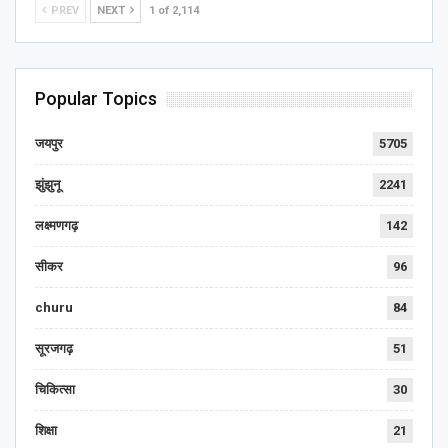
PREV
NEXT
1 of 2,114
Popular Topics
जयपुर
5705
झुंझुनू
2241
लक्ष्मणगढ़
142
सीकर
96
churu
84
सूरजगढ़
51
चिकित्सा
30
शिक्षा
21