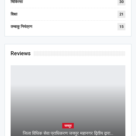
चिकित्सा
30
शिक्षा
21
तम्बाकू नियंत्रण
15
Reviews
जयपुर
जिला विधिक सेवा प्राधिकरण जयपुर महानगर द्वितीय द्वारा…