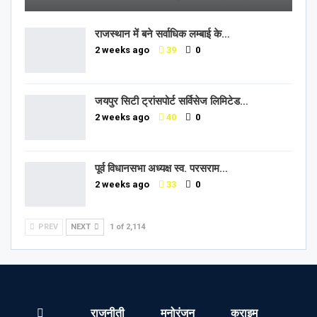
राजस्थान में बने सर्वाधिक लम्बाई के…
2 weeks ago
39
0
जयपुर सिटी ट्रांसपोर्ट सर्विसेज लिमिटेड…
2 weeks ago
40
0
पूर्व विधानसभा अध्यक्ष स्व. परसराम…
2 weeks ago
33
0
PREV
NEXT
1 of 2,114
राजनीती
मनोरंजन
क्राइम