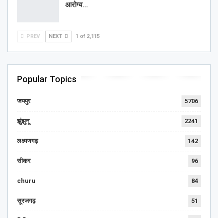
आरोग्य…
PREV
NEXT
1 of 2,115
Popular Topics
जयपुर
5706
झुंझुनू
2241
लक्ष्मणगढ़
142
सीकर
96
churu
84
सूरजगढ़
51