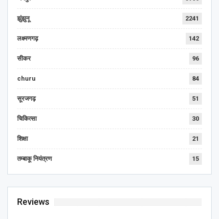
झुंझुनू
2241
लक्ष्मणगढ़
142
सीकर
96
churu
84
सूरजगढ़
51
चिकित्सा
30
शिक्षा
21
तम्बाकू नियंत्रण
15
Reviews