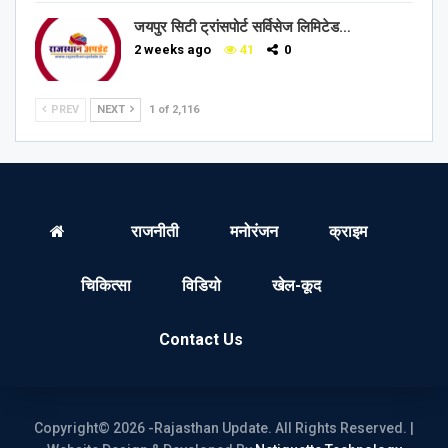
जयपुर सिटी ट्रांसपोर्ट सर्विसेज लिमिटेड…
2 weeks ago
41
0
PREV
NEXT
1 of 2,116
राजनीती
मनोरंजन
क्राइम
चिकित्सा
विडियो
खेल-कूद
Contact Us
Copyright© 2026 -Rajasthan Update. All Rights Reserved. |