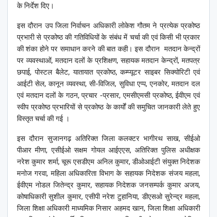
के निर्देश दिए।
इस दौरान उप जिला निर्वाचन अधिकारी लोकेश गौतम ने प्रत्येक प्रकोष्ठ
प्रभारी से प्रकोष्ठ की गतिविधियों के संबंध में चर्चा की एवं किसी भी प्रकार
की शंका होने पर समाधान करने की बात कही। इस दौरान मतदान केन्द्रों
पर व्यवस्थाओं, मतदान दलों के प्रशिक्षण, सहायक मतदान केन्द्रों, मतपत्र
छपाई, पोस्टल बैलेट, यातायात प्रकोष्ठ, कम्प्यूटर साइबर सिक्योरिटी एवं
आईटी सेल, कानून व्यवस्था, सी-विजिल, सुविधा एप्प, एनकोर, मतदान दल
एवं मतदान दलों के गठन, प्रचार -प्रसार, एमसीएमसी प्रकोष्ठ, ईवीएम एवं
स्वीप प्रकोष्ठ प्रभारियों से प्रकोष्ठ के कार्यों की समुचित जानकारी लेते हुए
विस्तृत चर्चा की गई ।
इस दौरान सुजानगढ़ अतिरिक्त जिला कलक्टर भागीरथ साख, सीईओ
पीआर मीणा, एसीईओ सक्षम गोयल आईएएस, अतिरिक्त पुलिस अधीक्षक
नरेश कुमार शर्मा, चूरू एसडीएम अनिल कुमार, डीओआईटी संयुक्त निदेशक
मनोज गरवा, महिला अधिकारिता विभाग के सहायक निदेशक संजय महला,
ईवीएम नोडल जितेन्द्र कुमार, सहायक निदेशक जनसम्पर्क कुमार अजय,
कोषाधिकारी सुशील कुमार, एसीपी नरेश टुहानिया, डीएसओ सुरेन्द्र महला,
जिला शिक्षा अधिकारी माध्यमिक निसार अहमद खान, जिला शिक्षा अधिकारी