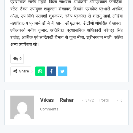
प्रारम्भिक संतोष महर्षि, जिला साक्षरता अधिकारी ओमप्रकाश फगेड़िया,
स्टेट टैक्स उपायुक्त शकुंतला शेखावत, दिव्यांग प्रकोष्ठ प्रभारी अरविंद
ओला, उप विधि परामर्शी शुभकरण, स्वीप प्रकोष्ठ से शांतनु डाबी, लोहिया
महाविद्यालय प्राचार्य डॉ जे बी खान, डॉ मूलचंद, डीटीओ ओमसिंह शेखावत,
एपीआरओ मनीष कुमार, अतिरिक्त प्रशासनिक अधिकारी नरेन्द्र सिंह
राठौड़, आर्थिक एवं साख्यिकी विभाग से पूजा मीणा, श्रीभगवान माली सहित
अन्य उपस्थित रहे।
0
Share
Vikas Rahar
8472 Posts
0
Comments