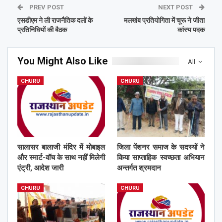
PREV POST
NEXT POST
एसडीएम ने ली राजनैतिक दलों के
मलखंब प्रतियोगिता में चूरू ने जीता
प्रतिनिधियों की बैठक
कांस्य पदक
You Might Also Like
All
CHURU
CHURU
सालासर बालाजी मंदिर में मोबाइल
जिला पेंशनर समाज के सदस्यों ने
और स्मार्ट-वॉच के साथ नहीं मिलेगी
किया साप्ताहिक स्वच्छता अभियान
एंट्री, आदेश जारी
अन्तर्गत श्रमदान
CHURU
CHURU