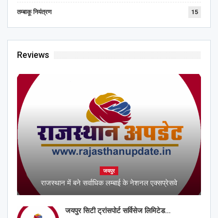
तम्बाकू नियंत्रण
15
Reviews
जयपुर
राजस्थान में बने सर्वाधिक लम्बाई के नेशनल एक्सप्रेसवे
जयपुर सिटी ट्रांसपोर्ट सर्विसेज लिमिटेड…