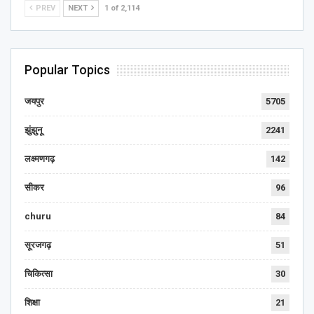
PREV
NEXT
1 of 2,114
Popular Topics
जयपुर
5705
झुंझुनू
2241
लक्ष्मणगढ़
142
सीकर
96
churu
84
सूरजगढ़
51
चिकित्सा
30
शिक्षा
21