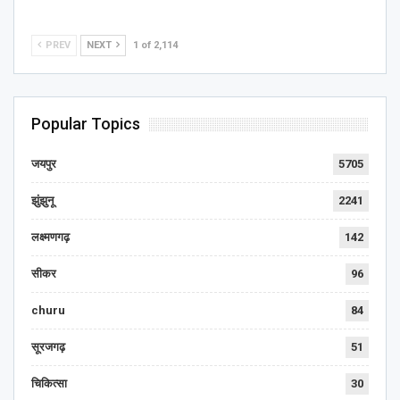
PREV
NEXT
1 of 2,114
Popular Topics
जयपुर
5705
झुंझुनू
2241
लक्ष्मणगढ़
142
सीकर
96
churu
84
सूरजगढ़
51
चिकित्सा
30