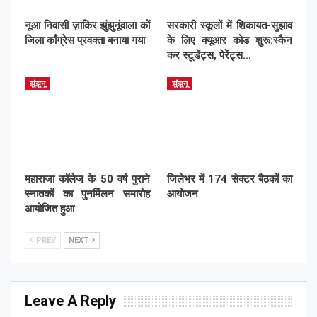
नूआ निवासी ज़ाकिर झुंझुनूंवाला कों
सरकारी स्कूलों में शिकायत-सुझाव
जिला काँग्रेस प्रवक्ता बनाया गया
के लिए क्यूआर कोड शुरू:स्कैन
कर स्टूडेंट्स, पेरेंट्स…
झुंझुनू
झुंझुनू
महाराजा कॉलेज के 50 वर्ष पुराने
जिलेभर में 174 सेक्टर बैठकों का
स्नातकों का पुनर्मिलन समारोह
आयोजन
आयोजित हुआ
PREV
NEXT
Leave A Reply