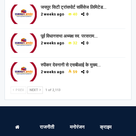
जयपुर सिटी ट्रांसपोर्ट सर्विसेज लिमिटेड…
2 weeks ago
40
0
पूर्व विधानसभा अध्यक्ष स्व. परसराम…
2 weeks ago
32
0
स्पीकर देवनानी से एसबीआई के मुख्य…
2 weeks ago
59
0
PREV
NEXT
1 of 2,113
राजनीती
मनोरंजन
क्राइम