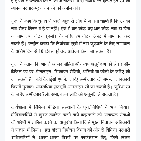
ई-ईपिक डाउनलोड करने की जानकारी भी दी तथा वोटर हेल्पलाइन एप का
व्यापक प्रचार-प्रसार करने की अपील की।
गुप्ता ने कहा कि चुनाव से पहले बहुत से लोग ये जानना चाहते हैं कि उनका
नाम वोटर लिस्ट में है या नहीं। ऐसे में बार कोड, क्यू आर कोड, नाम या पिता
का नाम तथा वोटर क्रमांक के जरिए हम वोटर लिस्ट में नाम पता कर
सकते हैं। उन्होंने बताया कि निर्वाचक सूची में नाम जुड़वाने के लिए नामांकन
के अंतिम दिन से 10 दिवस पूर्व तक आवेदन किया जा सकता है।
गुप्ता ने बताया कि आदर्श आचार संहिता और व्यय अऩुवीक्षण को लेकर सी-
विजिल एप पर ऑनलाइन शिकायत वीडियो, ऑडियो या फोटो के जरिए की
जा सकती है। वहीं केवाईसी एप के जरिए उम्मीदवार की समस्त जानकारी
जिसमें मुख्यतः आपराधिक पृष्टभूमि ऑनलाइन ली जा सकती है। सुविधा एप
के जरिए उम्मीदवार रैली, सभा, वाहन आदि की अऩुमति ले सकता है।
कार्यशाला में विभिन्न मीडिया संस्थानों के प्रतिनिधियों ने भाग लिया।
मीडियाकर्मियों ने चुनाव कवरेज करने वाले पत्रकारों को आवश्यक सेवाओं
की श्रेणी में शामिल करने का अऩुरोध किया जिसे मुख्य निर्वाचन अधिकारी
ने संज्ञान में लिया। इस दौरान निर्वाचन विभाग की ओर से विभिन्न प्रभारी
अधिकारियों ने अलग-अलग विषयों पर प्रजेंटेशन दिए, जिसे लेकर