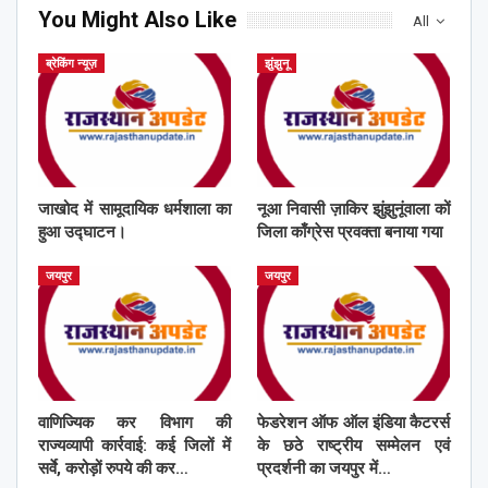
You Might Also Like
All
ब्रेकिंग न्यूज़
झुंझुनू
जाखोद में सामूदायिक धर्मशाला का
नूआ निवासी ज़ाकिर झुंझुनूंवाला कों
हुआ उद्घाटन।
जिला काँग्रेस प्रवक्ता बनाया गया
जयपुर
जयपुर
वाणिज्यिक कर विभाग की
फेडरेशन ऑफ ऑल इंडिया कैटरर्स
राज्यव्यापी कार्रवाई: कई जिलों में
के छठे राष्ट्रीय सम्मेलन एवं
सर्वे, करोड़ों रुपये की कर…
प्रदर्शनी का जयपुर में…