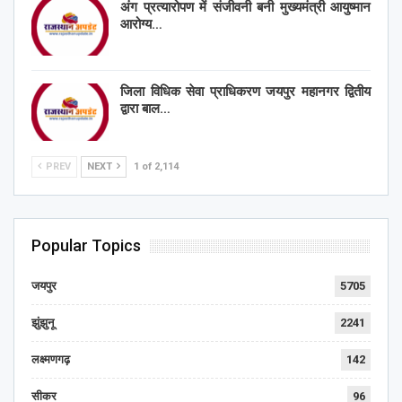
अंग प्रत्यारोपण में संजीवनी बनी मुख्यमंत्री आयुष्मान
आरोग्य…
जिला विधिक सेवा प्राधिकरण जयपुर महानगर द्वितीय
द्वारा बाल…
PREV
NEXT
1 of 2,114
Popular Topics
जयपुर
5705
झुंझुनू
2241
लक्ष्मणगढ़
142
सीकर
96