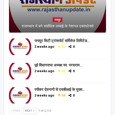
जयपुर
राजस्थान में बने सर्वाधिक लम्बाई के नेशनल एक्सप्रेसवे
जयपुर सिटी ट्रांसपोर्ट सर्विसेज लिमिटेड…
2 weeks ago
40
0
पूर्व विधानसभा अध्यक्ष स्व. परसराम…
2 weeks ago
32
0
स्पीकर देवनानी से एसबीआई के मुख्य…
2 weeks ago
59
0
PREV
NEXT
1 of 2,113