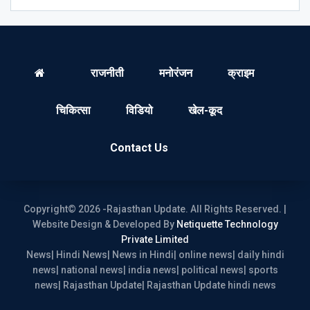
राजनीती
मनोरंजन
क्राइम
चिकित्सा
विडियो
खेल-कूद
Contact Us
Copyright© 2026 -Rajasthan Update. All Rights Reserved. |
Website Design & Developed By
Netiquette Technology
Private Limited
News| Hindi News| News in Hindi| online news| daily hindi
news| national news| india news| political news| sports
news| Rajasthan Update| Rajasthan Update hindi news