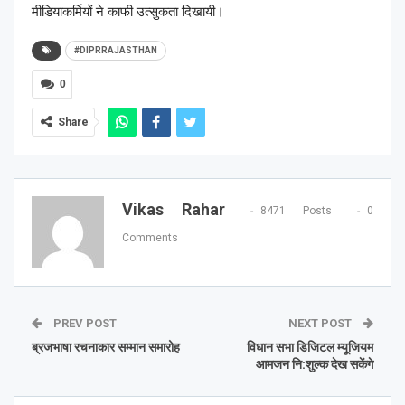
मीडियाकर्मियों ने काफी उत्सुकता दिखायी।
#DIPRRAJASTHAN
0
Share
Vikas Rahar
8471 Posts
0
Comments
PREV POST
NEXT POST
ब्रजभाषा रचनाकार सम्मान समारोह
विधान सभा डि‍जिटल म्‍यूजियम
आमजन नि:शुल्‍क देख सकेंगे