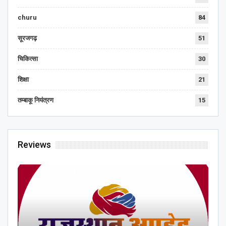
churu
84
सूरजगढ़
51
चिकित्सा
30
शिक्षा
21
तम्बाकू नियंत्रण
15
Reviews