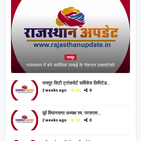
जयपुर
राजस्थान में बने सर्वाधिक लम्बाई के नेशनल एक्सप्रेसवे
जयपुर सिटी ट्रांसपोर्ट सर्विसेज लिमिटेड…
2 weeks ago
40
0
पूर्व विधानसभा अध्यक्ष स्व. परसराम…
2 weeks ago
32
0