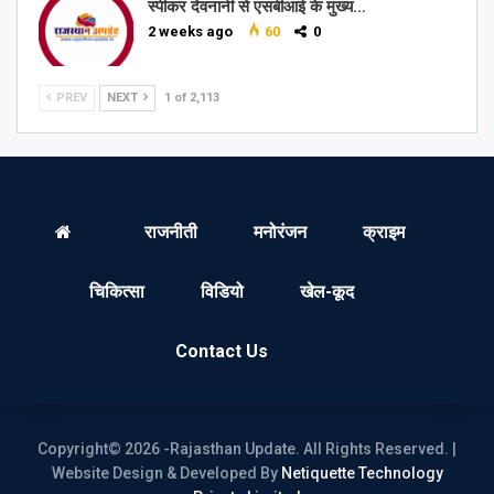
स्पीकर देवनानी से एसबीआई के मुख्य…
2 weeks ago
60
0
PREV
NEXT
1 of 2,113
राजनीती
मनोरंजन
क्राइम
चिकित्सा
विडियो
खेल-कूद
Contact Us
Copyright© 2026 -Rajasthan Update. All Rights Reserved. |
Website Design & Developed By
Netiquette Technology