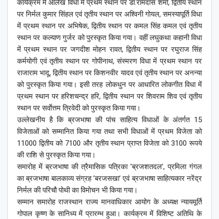
कार्यक्रम में आलेख विधा में प्रथम स्थान पर डॉ.रामदास शर्मा, द्वितीय स्थान
पर निर्मल कुमार सिंहल एवं तृतीय स्थान पर अश्विनी गोयल, समस्यापूर्ति विधा
में प्रथम स्थान पर अभिषेक, द्वितीय स्थान पर कमल सिंह कमल एवं तृतीय
स्थान पर कल्याण गुर्जर को पुरस्कृत किया गया। वहीं लघुकथा कहानी विधा
में प्रथम स्थान पर जगदीश मोहन रावत, द्वितीय स्थान पर रघुराज सिंह
कर्मयोगी एवं तृतीय स्थान पर गोपीनाथ, संस्मरण विधा में प्रथम स्थान पर
राजाराम भादू, द्वितीय स्थान पर किशनवीर यादव एवं तृतीय स्थान पर अनन्या
को पुरस्कृत किया गया। इसी तरह लोकधुन पर आधारित लोकगीत विधा में
प्रथम स्थान पर हरिशचन्द्र हरि, द्वितीय स्थान पर शिवराम शिव एवं तृतीय
स्थान पर सर्वाेत्तम त्रिवेदी को पुरस्कृत किया गया।
उल्लेखनीय है कि ब्रजभाषा की पांच साहित्य विधाओं के अंतर्गत 15
विजेताओं को सम्मानित किया गया तथा सभी विधाओं में प्रथम विजेता को
11000 द्वितीय को 7100 और तृतीय स्थान प्राप्त विजेता को 3100 रूपये
की राशि से पुरस्कृत किया गया।
समारोह में ब्रजभाषा की त्रैमासिक पत्रिका ’ब्रजशतदल’, प्रमिला गंगल
का ब्रजभाषा बालकाव्य संग्रह ’बरजसखा’ एवं ब्रजभाषा साहित्यकार नरेंद्र
निर्मल की परिचौ पोथी का विमोचन भी किया गया।
सम्मान समारोह राजस्थान राज्य मानवाधिकार आयोग के अध्यक्ष न्यायमूर्ति
गोपाल कृष्ण के सानिध्य में प्रारम्भ हुआ। कार्यक्रम में विशिष्ट अतिथि के