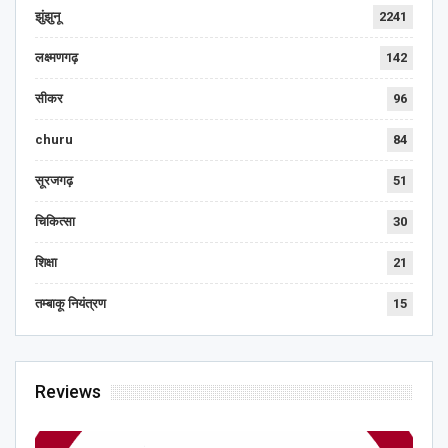
झुंझुनू
2241
लक्ष्मणगढ़
142
सीकर
96
churu
84
सूरजगढ़
51
चिकित्सा
30
शिक्षा
21
तम्बाकू नियंत्रण
15
Reviews