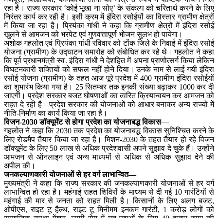
रहा है। राज्य सरकार ‘कोई भूखा ना सोए’ के संकल्प को चरितार्थ करने के लिए
निरंतर कार्य कर रही है। इसी क्रम में इंदिरा रसोईयों का विस्तार ग्रामीण क्षेत्रों
में किया जा रहा है। प्रियंका गांधी ने कहा कि ग्रामीण क्षेत्रों में इंदिरा रसोई
खुलने से आमजन को भरपेट एवं गुणवत्तापूर्ण भोजन सुलभ हो पायेगा।
अशोक गहलोत एवं प्रियंका गांधी रविवार को टोंक जिले के निवाई में इंदिरा रसोई
योजना (ग्रामीण) के उद्घाटन समारोह को संबोधित कर रहे थे। गहलोत ने कहा
कि पूर्व प्रधानमंत्री स्व. इंदिरा गांधी ने देशहित में अपना प्राणोत्सर्ग किया लेकिन
विघटनकारी शक्तियों को सफल नहीं होने दिया। उनके नाम से लाई गयी इंदिरा
रसोई योजना (ग्रामीण) के तहत आज पूरे प्रदेश में 400 ग्रामीण इंदिरा रसोईयों
का शुभारंभ किया गया है। 25 सितम्बर तक इनकी संख्या बढ़ाकर 1000 कर दी
जाएगी। प्रदेश सरकार बजट घोषणाओं का त्वरित क्रियान्वयन कर आमजन को
राहत दे रही है। प्रदेश सरकार की योजनाओं को आधार बनाकर अन्य राज्यों में
नीति-निर्माण का कार्य किया जा रहा है।
विजन-2030 डॉक्यूमेंट से होगा प्रदेश का योजनाबद्ध विकास—
गहलोत ने कहा कि 2030 तक प्रदेश का योजनाबद्ध विकास सुनिश्चित करने के
लिए रोडमैप तैयार किया जा रहा है। मिशन-2030 के तहत तैयार हो रहे विजन
डॉक्यूमेंट के लिए 50 लाख से अधिक प्रदेशवासी अपने सुझाव दे चुके हैं। उन्होंने
आमजन से ऑनलाइन एवं अन्य माध्यमों से अधिक से अधिक सुझाव देने की
अपील की।
जनकल्याणकारी योजनाओं से हर वर्ग लाभान्वित—
मुख्यमंत्री ने कहा कि राज्य सरकार की जनकल्याणकारी योजनाओं से हर वर्ग
लाभान्वित हो रहा है। महंगाई राहत शिविरों के माध्यम से दी गई 10 गारंटियों से
महंगाई की मार से जनता को राहत मिली है। किसानों के लिए अलग बजट,
ओपीएस, राइट टू हैल्थ, राइट टू मिनीमम इनकम गारंटी, 1 करोड़ लोगों को