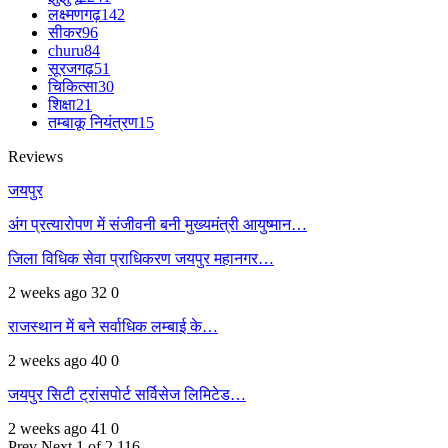
लक्ष्मणगढ़
142
सीकर
96
churu
84
सूरजगढ़
51
चिकित्सा
30
शिक्षा
21
तम्बाकू नियंत्रण
15
Reviews
जयपुर
अंग प्रत्यारोपण में संजीवनी बनी मुख्यमंत्री आयुष्मान…
जिला विधिक सेवा प्राधिकरण जयपुर महानगर…
2 weeks ago
32
0
राजस्थान में बने सर्वाधिक लम्बाई के…
2 weeks ago
40
0
जयपुर सिटी ट्रांसपोर्ट सर्विसेज लिमिटेड…
2 weeks ago
41
0
Prev
Next
1 of 2,116