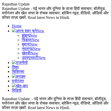
Rajasthan Update
Rajasthan Update - पढ़ें भारत और दुनिया के ताजा हिंदी समाचार, बॉलीवुड,
मनोरंजन और खेल जगत के रोचक समाचार. ब्रेकिंग न्यूज़, वीडियो, ऑडियो और
फ़ीचर ताज़ा ख़बरें. Read latest News in Hindi.
Home
अपना शहर चुने
New
झुंझुनू
New
चिडावा
New
बुहाना
New
नवलगढ़
New
खेतड़ी
New
उदयपुरवाटी
New
राजनीती
शिक्षा
चिकित्सा
क्राइम
मनोरंजन
खेल-कूद
विडियो
Rajasthan Update - पढ़ें भारत और दुनिया के ताजा हिंदी समाचार, बॉलीवुड,
मनोरंजन और खेल जगत के रोचक समाचार. ब्रेकिंग न्यूज़, वीडियो, ऑडियो और
फ़ीचर ताज़ा ख़बरें. Read latest News in Hindi.