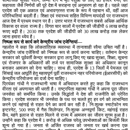
सामाजिक सुरक्षा पेंशन, लम्पी रोग में मृत पशुओं के लिए 40 हजार रुपए की
सहायता जैसे निर्णयों की पूरे देश में सराहना एवं अनुसरण हो रहा है। पहले जहां
प्रदेश की एक अकाल एवं अभावग्रस्त राज्य के रूप में पहचान थी, वहीं आज
परिस्थितियां बदली हैं। शिक्षा एवं स्वास्थ्य सहित विभिन्न मापदंडों पर राजस्थान
आज देश में प्रथम स्थान पर है। उत्तर भारत में राजस्थान सबसे अधिक आर्थिक
विकास दर वाला राज्य है। विगत चार सालों में प्रदेश की जीडीपी 6 लाख करोड़
रूपए बढ़ी है। 2030 तक प्रदेश की जीडीपी को 30 लाख करोड़ तक लेकर
जाना हमारा ध्येय है।
निष्पक्ष रूप से कार्य करे केन्द्रीय जांच एजेन्सियां—
गहलोत ने कहा कि लोकतांत्रिक व्यवस्था में तानाशाही रवैया उचित नहीं है।
केन्द्रीय जांच एजेंसियों को निष्पक्ष रूप से कार्य करना चाहिए। वर्तमान केन्द्र
सरकार को पूर्ववर्ती केन्द्र सरकार द्वारा लागू किए गए खाद्य सुरक्षा, शिक्षा, सूचना
एवं रोजगार के अधिकारों की तर्ज पर सामाजिक सुरक्षा का अधिकार कानून
बनाकर आमजन को देना चाहिए। साथ ही, प्रदेश के 13 जिलों में पेयजल एवं
सिंचाई जल आपूर्ति हेतु महत्वपूर्ण पूर्वी राजस्थान नहर परियोजना (ईआरसीपी) को
केन्द्रीय परियोजना का दर्जा देना चाहिए।
प्रियंका गांधी ने राजस्थानी भाषा में अभिवादन करते हुए कहा कि राजस्थान
वीरता एवं अपणायत की धरती है। राष्ट्रपिता महात्मा गांधी ने अपना पूरा जीवन
जनसेवा को समर्पित किया। उनके सिद्धांतों ने देश की राजनीति को प्रेरित
किया। प्रदेश सरकार भी जनसेवा के पथ पर चलते हुए हर वर्ग को लाभान्वित
करने एवं महंगाई से राहत देने का कार्य कर रही है। निःशुल्क स्मार्टफोन मय
इन्टरनेट, 500 रुपए में गैस सिलेण्डर, निःशुल्क अन्नपूर्णा किट, महंगाई राहत
कैंप, महंगे इलाज से राहत मिलने से राज्य में आमजन का जीवन सुगम हुआ है।
उन्होंने कहा कि प्रदेश में 1 करोड़ से अधिक घरेलू उपभोक्ताओं का बिजली बिल
शून्य हो गया है। जनता से अर्जित राजस्व को जनता पर खर्च करना एक