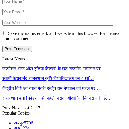
Save my name, email, and website in this browser for the next
time I comment.
Latest News
फेडरेशन ऑफ ऑल इंडिया कैटरर्स के छठे राष्ट्रीय सम्मेलन एवं…
स्वामी केशवानंद राजस्थान कृषि विश्वविद्यालय का 40वाँ…
केंद्रीय विधि एवं न्याय मंत्री अर्जुन राम मेघवाल की पहल पर…
राजस्थान बना निवेशकों की पहली पसंद, औद्योगिक विकास की नई…
Prev
Next
1 of 2,117
Popular Topics
जयपुर
5706
झुंझुनू
2241