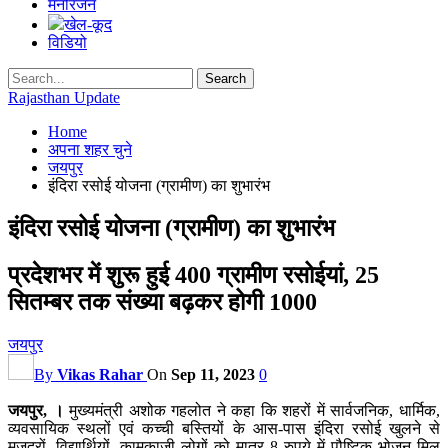
मनोरंजन
खेल-कूद
विडियो
Rajasthan Update
Home
अपना शहर चुने
जयपुर
इंदिरा रसोई योजना (ग्रामीण) का शुभारंभ
इंदिरा रसोई योजना (ग्रामीण) का शुभारंभ
प्रदेशभर में शुरू हुई 400 ग्रामीण रसोईयां, 25
सितम्बर तक संख्या बढ़कर होगी 1000
जयपुर
By
Vikas Rahar
On
Sep 11, 2023
0
जयपुर, ।
मुख्यमंत्री अशोक गहलोत ने कहा कि शहरों में सार्वजनिक, धार्मिक,
व्यवसायिक स्थलों एवं कच्ची बस्तियों के आस-पास इंदिरा रसोई खुलने से
मजदूरों, विद्यार्थियों, कामकाजी लोगों को मात्र 8 रुपये में पौष्टिक भोजन मिल