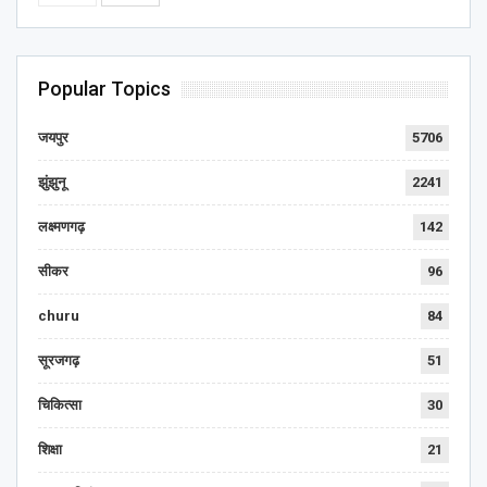
Popular Topics
जयपुर
5706
झुंझुनू
2241
लक्ष्मणगढ़
142
सीकर
96
churu
84
सूरजगढ़
51
चिकित्सा
30
शिक्षा
21