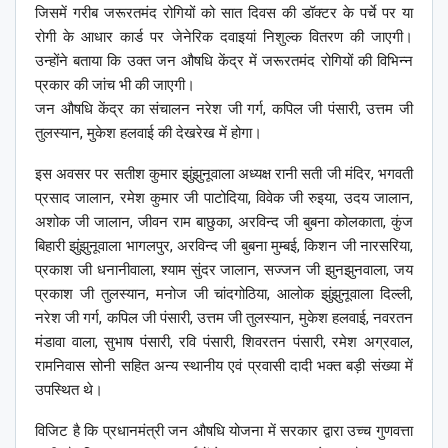
जिसमें गरीब जरूरतमंद रोगियों को सात दिवस की डॉक्टर के पर्चे पर या
रोगी के आधार कार्ड पर जेनेरिक दवाइयां निशुल्क वितरण की जाएगी।
उन्होंने बताया कि उक्त जन औषधि केंद्र में जरूरतमंद रोगियों की विभिन्न
प्रकार की जांच भी की जाएगी।
जन औषधि केंद्र का संचालन नरेश जी गर्ग, कपिल जी पंसारी, उत्तम जी
तुलस्यान, मुकेश हलवाई की देखरेख में होगा।
इस अवसर पर सतीश कुमार झुंझुनूवाला अध्यक्ष रानी सती जी मंदिर, भगवती
प्रसाद जालान, रमेश कुमार जी पाटोदिया, विवेक जी रुइया, उदय जालान,
अशोक जी जालान, जीवन राम बाछुका, अरविन्द जी बुबना कोलकाता, कुंज
बिहारी झुंझुनूवाला भागलपुर, अरविन्द जी बुबना मुम्बई, किशन जी नारसरिया,
प्रकाश जी धनानीवाला, श्याम सुंदर जालान, सज्जन जी झुनझुनवाला, जय
प्रकाश जी तुलस्यान, मनोज जी चांदगोठिया, आलोक झुंझुनूवाला दिल्ली,
नरेश जी गर्ग, कपिल जी पंसारी, उत्तम जी तुलस्यान, मुकेश हलवाई, नवरतन
मंडावा वाला, सुभाष पंसारी, रवि पंसारी, शिवरतन पंसारी, रमेश अग्रवाल,
रामनिवास सोनी सहित अन्य स्थानीय एवं प्रवासी दादी भक्त बड़ी संख्या में
उपस्थित थे।
विजिट है कि प्रधानमंत्री जन औषधि योजना में सरकार द्वारा उच्च गुणवत्ता