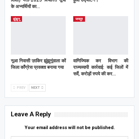
शिक्षा) भर्ती-2025 विचारित सूची
हुआ उद्घाटन।
के अभ्यर्थियों का…
झुंझुनू
जयपुर
नूआ निवासी ज़ाकिर झुंझुनूंवाला कों
वाणिज्यिक कर विभाग की
जिला काँग्रेस प्रवक्ता बनाया गया
राज्यव्यापी कार्रवाई: कई जिलों में
सर्वे, करोड़ों रुपये की कर…
PREV
NEXT
Leave A Reply
Your email address will not be published.