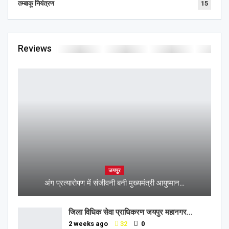
तम्बाकू नियंत्रण
15
Reviews
जयपुर
अंग प्रत्यारोपण में संजीवनी बनी मुख्यमंत्री आयुष्मान…
जिला विधिक सेवा प्राधिकरण जयपुर महानगर…
2 weeks ago
32
0