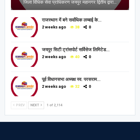
जिला विधिक सेवा प्राधिकरण जयपुर महानगर द्वितीय द्वारा…
राजस्थान में बने सर्वाधिक लम्बाई के…
2 weeks ago
38
0
जयपुर सिटी ट्रांसपोर्ट सर्विसेज लिमिटेड…
2 weeks ago
40
0
पूर्व विधानसभा अध्यक्ष स्व. परसराम…
2 weeks ago
32
0
PREV
NEXT
1 of 2,114