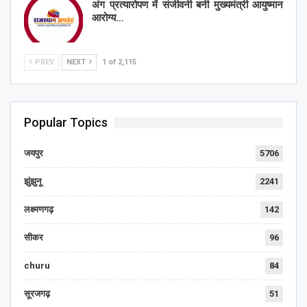
अंग प्रत्यारोपण में संजीवनी बनी मुख्यमंत्री आयुष्मान
आरोग्य…
PREV
NEXT
1 of 2,115
Popular Topics
जयपुर
5706
झुंझुनू
2241
लक्ष्मणगढ़
142
सीकर
96
churu
84
सूरजगढ़
51