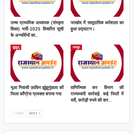
उच्च प्राथमिक अध्यापक (संस्कृत
जाखोद में सामूदायिक धर्मशाला का
शिक्षा) भर्ती-2025 विचारित सूची
हुआ उद्घाटन।
के अभ्यर्थियों का…
झुंझुनू
जयपुर
नूआ निवासी ज़ाकिर झुंझुनूंवाला कों
वाणिज्यिक कर विभाग की
जिला काँग्रेस प्रवक्ता बनाया गया
राज्यव्यापी कार्रवाई: कई जिलों में
सर्वे, करोड़ों रुपये की कर…
PREV
NEXT