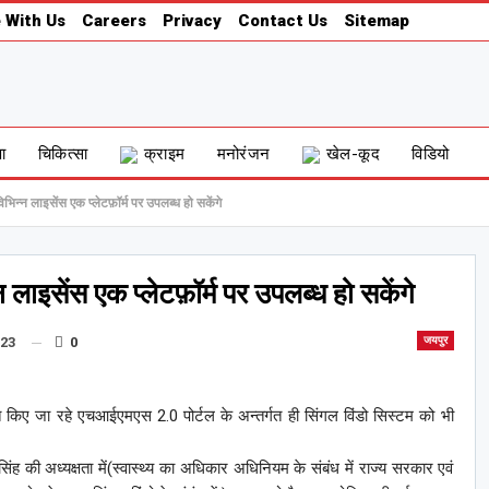
 With Us
Careers
Privacy
Contact Us
Sitemap
षा
चिकित्सा
क्राइम
मनोरंजन
खेल-कूद
विडियो
िन्न लाइसेंस एक प्लेटफ़ॉर्म पर उपलब्ध हो सकेंगे
लाइसेंस एक प्लेटफ़ॉर्म पर उपलब्ध हो सकेंगे
023
0
जयपुर
 किए जा रहे एचआईएमएस 2.0 पोर्टल के अन्तर्गत ही सिंगल विंडो सिस्टम को भी
 सिंह की अध्यक्षता में(स्वास्थ्य का अधिकार अधिनियम के संबंध में राज्य सरकार एवं