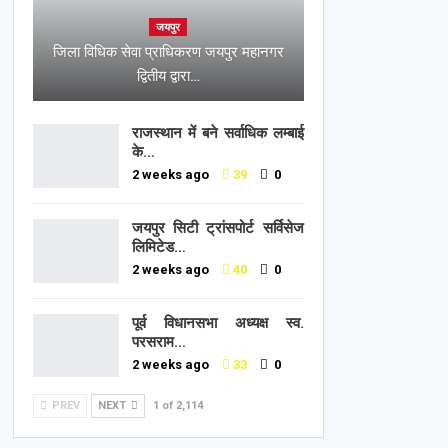
जयपुर
जिला विधिक सेवा प्राधिकरण जयपुर महानगर
द्वितीय द्वारा…
राजस्थान में बने सर्वाधिक लम्बाई
के…
2 weeks ago
39
0
जयपुर सिटी ट्रांसपोर्ट सर्विसेज
लिमिटेड…
2 weeks ago
40
0
पूर्व विधानसभा अध्यक्ष स्व.
परसराम…
2 weeks ago
33
0
PREV
NEXT
1 of 2,114