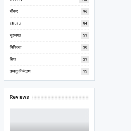
सीकर
96
churu
84
सूरजगढ़
51
चिकित्सा
30
शिक्षा
21
तम्बाकू नियंत्रण
15
Reviews