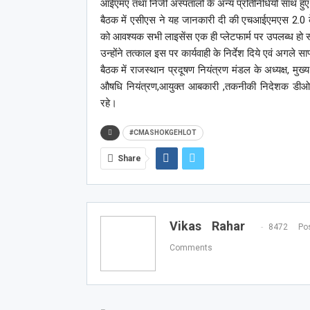
आईएमए तथा निजी अस्पतालो के अन्य प्रतिनिधियों साथ हुए
बैठक में एसीएस ने यह जानकारी दी की एचआईएमएस 2.0 के 
को आवश्यक सभी लाइसेंस एक ही प्लेटफार्म पर उपलब्ध हो
उन्होंने तत्काल इस पर कार्यवाही के निर्देश दिये एवं अगले
बैठक में राजस्थान प्रदूषण नियंत्रण मंडल के अध्यक्ष, मुख्य
औषधि नियंत्रण,आयुक्त आबकारी ,तकनीकी निदेशक डीओआ
रहे।
#CMASHOKGEHLOT
Share
Vikas Rahar
8472 Pos
Comments