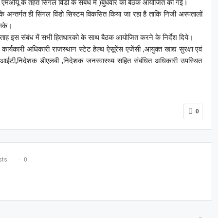
 एमओयू के तहत सिंगल विंडो के संबंध में )बुधवार को बैठक आयोजित की गई।
अन्तर्गत ही सिंगल विंडो सिस्टम विकसित किया जा रहा है ताकि निजी अस्पतालों
 सके।
 साप्ताह इस संबंध में सभी हितधारको के साथ बैठक आयोजित करने के निर्देश दिये।
 कार्यकारी अधिकारी राजस्थान स्टेट हेल्थ ऐसूरेंस एजेंसी ,आयुक्त खाद्य सुरक्षा एवं
ईटी,निदेशक डीएलबी ,निदेशक जनस्वास्थ्य सहित संबंधित अधिकारी उपस्थित
0
ts
0