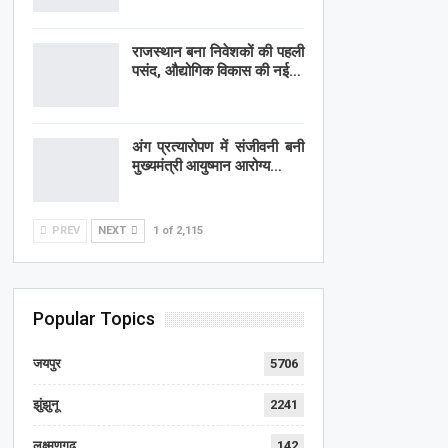
राजस्थान बना निवेशकों की पहली
पसंद, औद्योगिक विकास की नई…
अंग प्रत्यारोपण में संजीवनी बनी
मुख्यमंत्री आयुष्मान आरोग्य…
PREV
NEXT
1 of 2,115
Popular Topics
जयपुर
5706
झुंझुनू
2241
लक्ष्मणगढ़
142