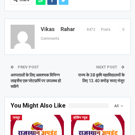
Vikas Rahar
8472 Posts
0
Comments
PREV POST
NEXT POST
अस्पतालों के लिए आवश्यक विभिन्न
राज्य के 38 कृषि महाविद्यालयों के
लाइसेंस एक प्लेटफ़ॉर्म पर उपलब्ध हो
लिए 13.40 करोड़ रूपए मंजूर
सकेंगे
You Might Also Like
All
जयपुर
ब्रेकिंग न्यूज़