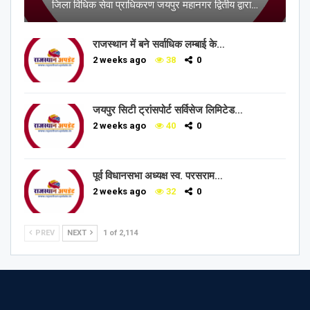
जिला विधिक सेवा प्राधिकरण जयपुर महानगर द्वितीय द्वारा…
राजस्थान में बने सर्वाधिक लम्बाई के…
2 weeks ago
38
0
जयपुर सिटी ट्रांसपोर्ट सर्विसेज लिमिटेड…
2 weeks ago
40
0
पूर्व विधानसभा अध्यक्ष स्व. परसराम…
2 weeks ago
32
0
PREV
NEXT
1 of 2,114