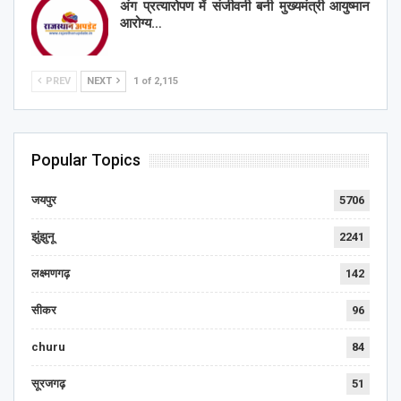
अंग प्रत्यारोपण में संजीवनी बनी मुख्यमंत्री आयुष्मान
आरोग्य…
PREV
NEXT
1 of 2,115
Popular Topics
जयपुर
5706
झुंझुनू
2241
लक्ष्मणगढ़
142
सीकर
96
churu
84
सूरजगढ़
51