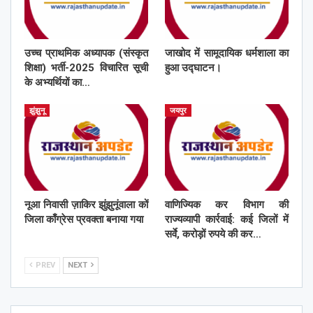
उच्च प्राथमिक अध्यापक (संस्कृत
जाखोद में सामूदायिक धर्मशाला का
शिक्षा) भर्ती-2025 विचारित सूची
हुआ उद्घाटन।
के अभ्यर्थियों का…
झुंझुनू
जयपुर
नूआ निवासी ज़ाकिर झुंझुनूंवाला कों
वाणिज्यिक कर विभाग की
जिला काँग्रेस प्रवक्ता बनाया गया
राज्यव्यापी कार्रवाई: कई जिलों में
सर्वे, करोड़ों रुपये की कर…
PREV
NEXT