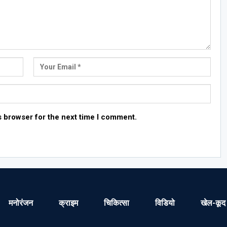
s browser for the next time I comment.
मनोरंजन
क्राइम
चिकित्सा
विडियो
खेल-कूद