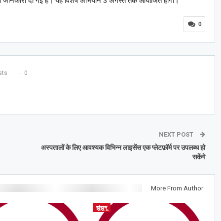
 को जानकारी दी गई है। यह विशेष अभियान 3 अगस्त तक आयोजित होगा।
0
ts
0
NEXT POST
अस्पतालों के लिए आवश्यक विभिन्न लाइसेंस एक प्लेटफ़ॉर्म पर उपलब्ध हो
सकेंगे
More From Author
झुंझुनू