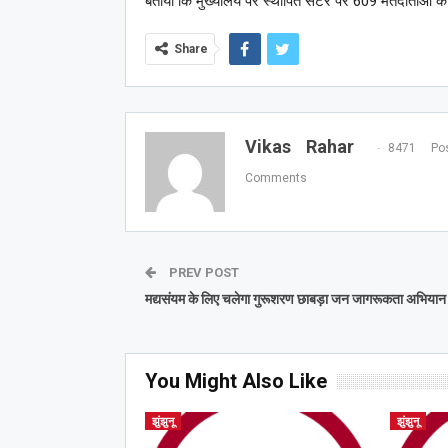
बताया कि मुख्यालय पर स्थापित सेंटर पर 609 मतदाताओं
Share
Vikas Rahar
8471 Pos
Comments
PREV POST
मद्यसंयम के लिए चलेगा गुरूशरण छाबड़ा जन जागरूकता अभियान
You Might Also Like
झुंझुनू
झुंझुनू