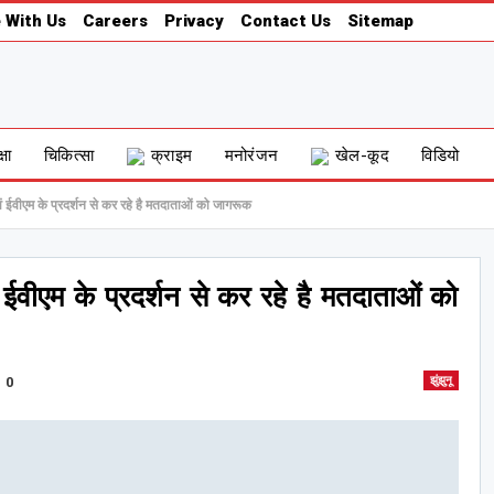
 With Us
Careers
Privacy
Contact Us
Sitemap
्षा
चिकित्सा
क्राइम
मनोरंजन
खेल-कूद
विडियो
वं ईवीएम के प्रदर्शन से कर रहे है मतदाताओं को जागरूक
ं ईवीएम के प्रदर्शन से कर रहे है मतदाताओं को
0
झुंझुनू