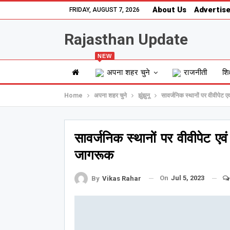
About Us
Advertise
FRIDAY, AUGUST 7, 2026
Rajasthan Update
NEW
अपना शहर चुने
राजनीती
शिक
Home
अपना शहर चुने
झुंझुनू
सावर्जनिक स्थानों पर वीवीपेट ए
सावर्जनिक स्थानों पर वीवीपेट एव
जागरूक
On
Jul 5, 2023
By
Vikas Rahar