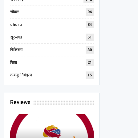
सीकर
96
churu
84
सूरजगढ़
51
चिकित्सा
30
शिक्षा
21
तम्बाकू नियंत्रण
15
Reviews