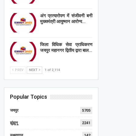
अंग प्रत्यारोपण में संजीवनी बनी
मुख्यमंत्री आयुष्मान आरोग्य…
जिला विधिक सेवा प्राधिकरण
जयपुर महानगर द्वितीय द्वारा बाल…
PREV
NEXT
1 of 2,114
Popular Topics
जयपुर
5705
झुंझुनू
2241
लक्ष्मणगढ़
142