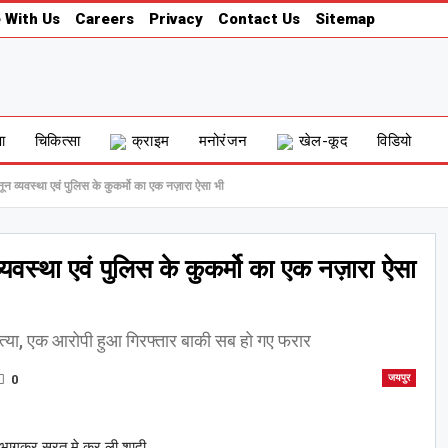
 With Us
Careers
Privacy
Contact Us
Sitemap
षा
चिकित्सा
क्राइम
मनोरंजन
खेल-कूद
विडियो
न व्यवस्था एवं पुलिस के कुकर्मो का एक नज़ारा ऐसा भी
यवस्था एवं पुलिस के कुकर्मो का एक नज़ारा ऐसा
 हत्या, एक आरोपी हुआ गिरफ्तार बाकी सब हो गए फरार
0
जयपुर
 भागकर सूरत मे कर ली शादी