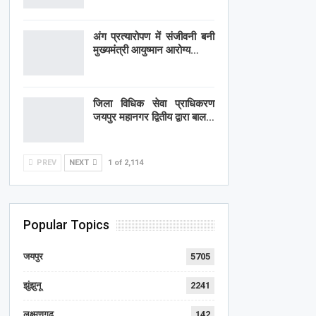
अंग प्रत्यारोपण में संजीवनी बनी
मुख्यमंत्री आयुष्मान आरोग्य…
जिला विधिक सेवा प्राधिकरण
जयपुर महानगर द्वितीय द्वारा बाल…
PREV
NEXT
1 of 2,114
Popular Topics
जयपुर
5705
झुंझुनू
2241
लक्ष्मणगढ़
142