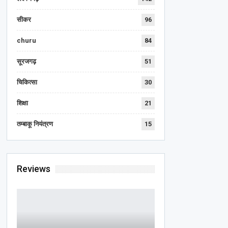
सीकर
96
churu
84
सूरजगढ़
51
चिकित्सा
30
शिक्षा
21
तम्बाकू नियंत्रण
15
Reviews