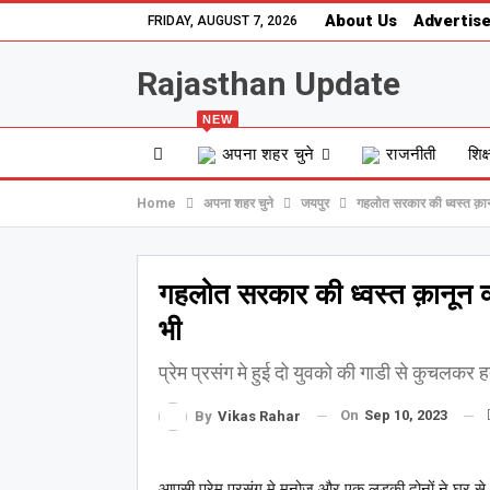
About Us
Advertise
FRIDAY, AUGUST 7, 2026
Rajasthan Update
NEW
अपना शहर चुने
राजनीती
शिक्
Home
अपना शहर चुने
जयपुर
गहलोत सरकार की ध्वस्त क़ानू
गहलोत सरकार की ध्वस्त क़ानून व्
भी
प्रेम प्रसंग मे हुई दो युवको की गाडी से कुचलकर
On
Sep 10, 2023
By
Vikas Rahar
आपसी प्रेम प्रसंग मे मनोज और एक लड़की दोनों ने घर से