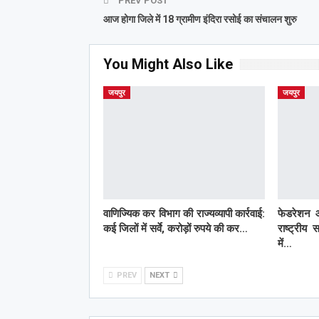
PREV POST
आज होगा जिले में 18 ग्रामीण इंदिरा रसोई का संचालन शुरु
You Might Also Like
जयपुर
जयपुर
वाणिज्यिक कर विभाग की राज्यव्यापी कार्रवाई:
फेडरेशन 
कई जिलों में सर्वे, करोड़ों रुपये की कर…
राष्ट्रीय 
में…
PREV
NEXT