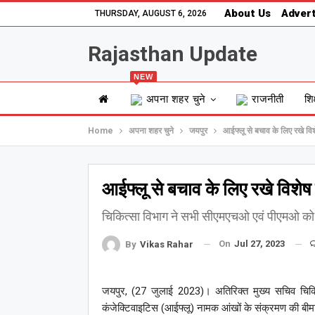
About Us
Advert
THURSDAY, AUGUST 6, 2026
Rajasthan Update
NEW
अपना शहर चुने
राजनीती
शिक
Home
अपना शहर चुने
जयपुर
आईफ्लू से बचाव के लिए रखे वि
आईफ्लू से बचाव के लिए रखे विशेष
चिकित्सा विभाग ने सभी सीएमएचओ एवं पीएमओ को ज
On
Jul 27, 2023
By
Vikas Rahar
जयपुर, (27 जुलाई 2023)। अतिरिक्त मुख्य सचिव चिकित्सा
कंजेक्टिवाइटिस (आईफ्लू) नामक आंखों के संक्रमण की बीमारी