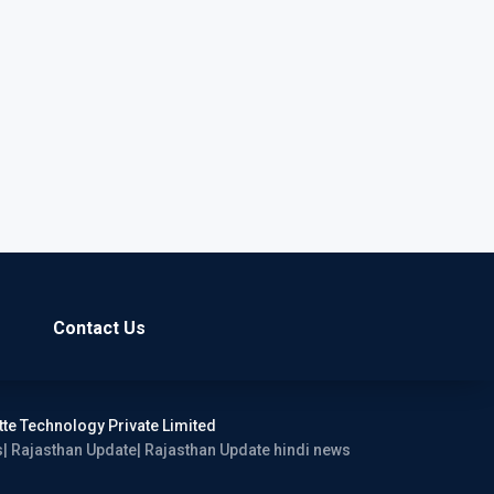
Contact Us
tte Technology Private Limited
ws| Rajasthan Update| Rajasthan Update hindi news