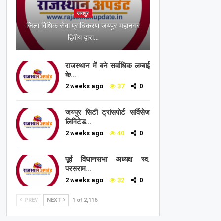
जयपुर
जिला विधिक सेवा प्राधिकरण जयपुर महानगर
द्वितीय द्वारा…
राजस्थान में बने सर्वाधिक लम्बाई
के…
2 weeks ago
37
0
जयपुर सिटी ट्रांसपोर्ट सर्विसेज
लिमिटेड…
2 weeks ago
40
0
पूर्व विधानसभा अध्यक्ष स्व.
परसराम…
2 weeks ago
32
0
PREV
NEXT
1 of 2,116