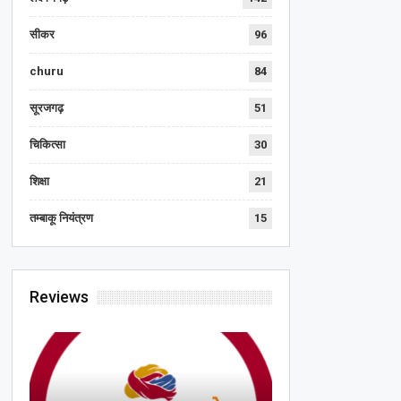
सीकर
96
churu
84
सूरजगढ़
51
चिकित्सा
30
शिक्षा
21
तम्बाकू नियंत्रण
15
Reviews