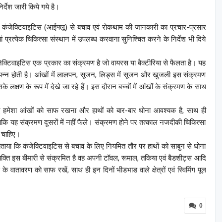
र्देश जारी किये गये है।
्तर तक कंजेक्टिवाइटिस (आईफ्लू) से बचाव एवं रोकथाम की जानकारी का प्रचार-प्रसार
प्रत्येक चिकित्सा संस्थान में उपलब्ध करवाना सुनिश्चित करने के निर्देश भी दिये
जेक्टिवाइटिस एक प्रकार का संक्रमण है जो वायरस या बैक्टीरिया से फैलता है। यह
्पन्न होती है। आंखों में लालपन, सूजन, लिड्स में सूजन और खुजली इस संक्रमण
े लक्षण के रूप में देखे जा रहे हैं। इस दौरान बच्चों में आंखों के संक्रमण के साथ
िए हमेशा आंखों को साफ रखना और हाथों को बार-बार धोना आवश्यक है, साथ ही
ाकि यह संक्रमण दूसरों में नहीं फैले। संक्रमण होने पर तत्काल नजदीकी चिकित्सा
ा चाहिए।
 बताया कि कंजेक्टिवाइटिस से बचाव के लिए नियमित तौर पर हाथों को साबुन से धोना
यक्ति इस बीमारी से संक्रमित है वह अपनी टॉवल, रूमाल, तकिया एवं बैडशीट्स आदि
ातावरण को साफ रखें, साथ ही इन दिनों भीडभाड वाले क्षेत्रों एवं स्विमिंग पूल
0