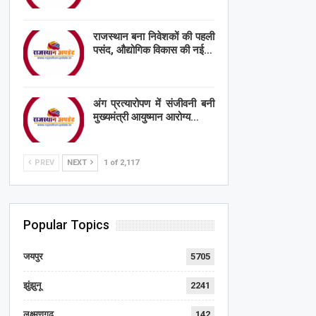
राजस्थान बना निवेशकों की पहली
पसंद, औद्योगिक विकास की नई…
अंग प्रत्यारोपण में संजीवनी बनी
मुख्यमंत्री आयुष्मान आरोग्य…
PREV
NEXT
1 of 2,117
Popular Topics
जयपुर
5705
झुंझुनू
2241
लक्ष्मणगढ़
142