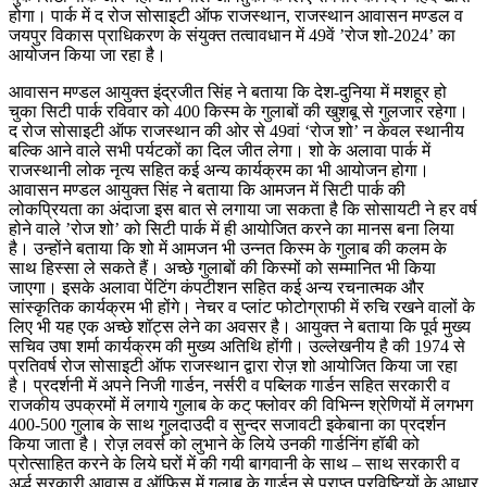
होगा। पार्क में द रोज सोसाइटी ऑफ राजस्थान, राजस्थान आवासन मण्डल व
जयपुर विकास प्राधिकरण के संयुक्त तत्वावधान में 49वें ’रोज शो-2024’ का
आयोजन किया जा रहा है।
आवासन मण्डल आयुक्त इंद्रजीत सिंह ने बताया कि देश-दुनिया में मशहूर हो
चुका सिटी पार्क रविवार को 400 किस्म के गुलाबों की खुशबू से गुलजार रहेगा।
द रोज सोसाइटी ऑफ राजस्थान की ओर से 49वां ‘रोज शो’ न केवल स्थानीय
बल्कि आने वाले सभी पर्यटकों का दिल जीत लेगा। शो के अलावा पार्क में
राजस्थानी लोक नृत्य सहित कई अन्य कार्यक्रम का भी आयोजन होगा।
आवासन मण्डल आयुक्त सिंह ने बताया कि आमजन में सिटी पार्क की
लोकप्रियता का अंदाजा इस बात से लगाया जा सकता है कि सोसायटी ने हर वर्ष
होने वाले ’रोज शो’ को सिटी पार्क में ही आयोजित करने का मानस बना लिया
है। उन्होंने बताया कि शो में आमजन भी उन्नत किस्म के गुलाब की कलम के
साथ हिस्सा ले सकते हैं। अच्छे गुलाबों की किस्मों को सम्मानित भी किया
जाएगा। इसके अलावा पेंटिंग कंपटीशन सहित कई अन्य रचनात्मक और
सांस्कृतिक कार्यक्रम भी होंगे। नेचर व प्लांट फोटोग्राफी में रुचि रखने वालों के
लिए भी यह एक अच्छे शॉट्स लेने का अवसर है। आयुक्त ने बताया कि पूर्व मुख्य
सचिव उषा शर्मा कार्यक्रम की मुख्य अतिथि होंगी। उल्लेखनीय है की 1974 से
प्रतिवर्ष रोज सोसाइटी ऑफ राजस्थान द्वारा रोज़ शो आयोजित किया जा रहा
है। प्रदर्शनी में अपने निजी गार्डन, नर्सरी व पब्लिक गार्डन सहित सरकारी व
राजकीय उपक्रमों में लगाये गुलाब के कट् फ्लोवर की विभिन्न श्रेणियों में लगभग
400-500 गुलाब के साथ गुलदाउदी व सुन्दर सजावटी इकेबाना का प्रदर्शन
किया जाता है। रोज़ लवर्स को लुभाने के लिये उनकी गार्डनिंग हॉबी को
प्रोत्साहित करने के लिये घरों में की गयी बागवानी के साथ – साथ सरकारी व
अर्द्ध सरकारी आवास व ऑफिस में गुलाब के गार्डन से प्राप्त प्रविष्टियों के आधार