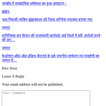
जाखोद में सामूदायिक धर्मशाला का हुआ उद्घाटन।
झुंझुनू
नूआ निवासी ज़ाकिर झुंझुनूंवाला कों जिला काँग्रेस प्रवक्ता बनाया गया
जयपुर
वाणिज्यिक कर विभाग की राज्यव्यापी कार्रवाई: कई जिलों में सर्वे, करोड़ों रुपये
की कर…
जयपुर
फेडरेशन ऑफ ऑल इंडिया कैटरर्स के छठे राष्ट्रीय सम्मेलन एवं प्रदर्शनी का
जयपुर में…
Prev
Next
Leave A Reply
Your email address will not be published.