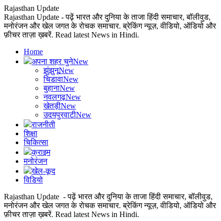
Rajasthan Update
Rajasthan Update - पढ़ें भारत और दुनिया के ताजा हिंदी समाचार, बॉलीवुड,
मनोरंजन और खेल जगत के रोचक समाचार. ब्रेकिंग न्यूज़, वीडियो, ऑडियो और
फ़ीचर ताज़ा ख़बरें. Read latest News in Hindi.
Home
अपना शहर चुने
New
झुंझुनू
New
चिडावा
New
बुहाना
New
नवलगढ़
New
खेतड़ी
New
उदयपुरवाटी
New
राजनीती
शिक्षा
चिकित्सा
क्राइम
मनोरंजन
खेल-कूद
विडियो
Rajasthan Update - पढ़ें भारत और दुनिया के ताजा हिंदी समाचार, बॉलीवुड,
मनोरंजन और खेल जगत के रोचक समाचार. ब्रेकिंग न्यूज़, वीडियो, ऑडियो और
फ़ीचर ताज़ा ख़बरें. Read latest News in Hindi.