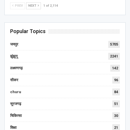
PREV
NEXT
1 of 2,114
Popular Topics
जयपुर
5705
झुंझुनू
2241
लक्ष्मणगढ़
142
सीकर
96
churu
84
सूरजगढ़
51
चिकित्सा
30
शिक्षा
21