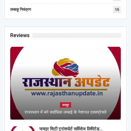
तम्बाकू नियंत्रण
15
Reviews
जयपुर
राजस्थान में बने सर्वाधिक लम्बाई के नेशनल एक्सप्रेसवे
जयपुर सिटी ट्रांसपोर्ट सर्विसेज लिमिटेड…