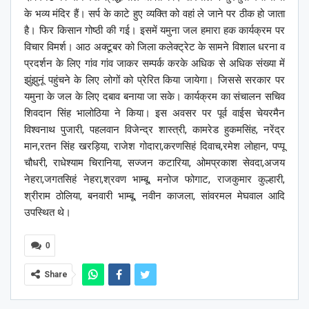
के भव्य मंदिर हैं। सर्प के काटे हुए व्यक्ति को वहां ले जाने पर ठीक हो जाता
है। फिर किसान गोष्ठी की गई। इसमें यमुना जल हमारा हक कार्यक्रम पर
विचार विमर्श। आठ अक्टूबर को जिला कलेक्ट्रेट के सामने विशाल धरना व
प्रदर्शन के लिए गांव गांव जाकर सम्पर्क करके अधिक से अधिक संख्या में
झुंझुनूं पहुंचने के लिए लोगों को प्रेरित किया जायेगा। जिससे सरकार पर
यमुना के जल के लिए दबाव बनाया जा सके। कार्यक्रम का संचालन सचिव
शिवदान सिंह भालोठिया ने किया। इस अवसर पर पूर्व वाईस चेयरमैन
विश्वनाथ पुजारी, पहलवान विजेन्द्र शास्त्री, कामरेड हुकमसिंह, नरेंद्र
मान,रतन सिंह खरड़िया, राजेश गोदारा,करणसिहं दिवाच,रमेश लोहान, पप्पू
चौधरी, राधेश्याम चिरानिया, सज्जन कटारिया, ओमप्रकाश सेवदा,अजय
नेहरा,जगतसिहं नेहरा,श्रवण भाम्बू, मनोज फोगाट, राजकुमार कुल्हारी,
श्रीराम ठोलिया, बनवारी भाम्बू, नवीन काजला, सांवरमल मेघवाल आदि
उपस्थित थे।
0
Share