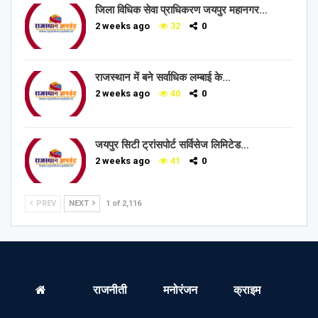
जिला विधिक सेवा प्राधिकरण जयपुर महानगर…
2 weeks ago
32
0
राजस्थान में बने सर्वाधिक लम्बाई के…
2 weeks ago
40
0
जयपुर सिटी ट्रांसपोर्ट सर्विसेज लिमिटेड…
2 weeks ago
41
0
PREV
NEXT
1 of 2,116
राजनीती
मनोरंजन
क्राइम