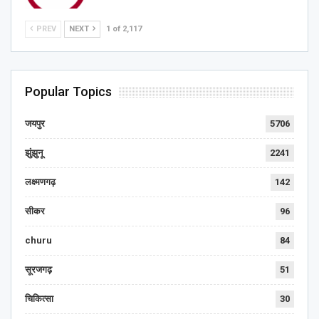
PREV
NEXT
1 of 2,117
Popular Topics
जयपुर
5706
झुंझुनू
2241
लक्ष्मणगढ़
142
सीकर
96
churu
84
सूरजगढ़
51
चिकित्सा
30