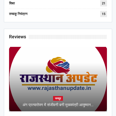
शिक्षा
21
तम्बाकू नियंत्रण
15
Reviews
जयपुर
अंग प्रत्यारोपण में संजीवनी बनी मुख्यमंत्री आयुष्मान…