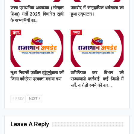
उच्च प्राथमिक अध्यापक (संस्कृत
जाखोद में सामूदायिक धर्मशाला का
शिक्षा) भर्ती-2025 विचारित सूची
हुआ उद्घाटन।
के अभ्यर्थियों का…
झुंझुनू
जयपुर
नूआ निवासी ज़ाकिर झुंझुनूंवाला कों
वाणिज्यिक कर विभाग की
जिला काँग्रेस प्रवक्ता बनाया गया
राज्यव्यापी कार्रवाई: कई जिलों में
सर्वे, करोड़ों रुपये की कर…
PREV
NEXT
Leave A Reply