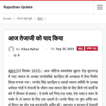
Rajasthan Update
Home
अपना शहर चुने
झुंझुनू
आज तेजाजी को याद किया
On
Sep 25, 2023
झुंझुनू
ब्रेकिंग न्यूज़
By
Vikas Rahar
0
झुंझुनूं,(25 सितंबर 2023)। आज चोटिया कम्पलेक्स बुहाना रोड़ सूरजगढ़
में जाट समाज के अध्यक्ष जगदेवसिहं खरड़िया की अध्यक्षता में तेजा निर्वाण
दिवस मनाया गया। जगदेव सिंह खरड़िया व आदर्श समाज समिति के अध्यक्ष
धर्मपाल गांधी ने तेजाजी के जीवन तथा समाज हित के लिए किये गये कार्यों के
बारे में विस्तार से बताया। वे सच्चे धर्म निष्ठ,गऊ भक्त, देश भक्त व वचन के
पक्के थे।वे समाज के लिए एक आदर्श थे।उनके चित्र पर पुष्प अर्पित कर
दो मिनट का मौन रख श्रद्धांजलि अर्पित की। खरनाल व सुरसुरा में तेजाजी