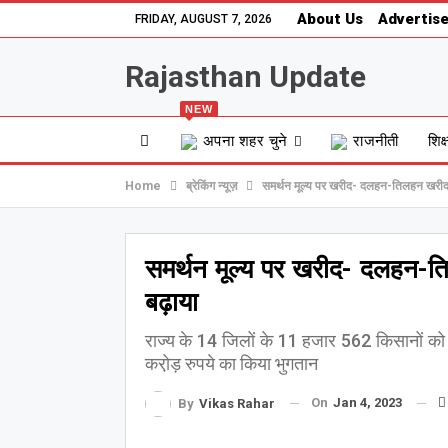
About Us
Advertise
FRIDAY, AUGUST 7, 2026
Rajasthan Update
NEW
अपना शहर चुने
राजनीती
शिक्
Home
ब्रेकिंग न्यूज़
समर्थन मूल्य पर खरीद- दलहन-तिलहन खरीद
समर्थन मूल्य पर खरीद- दलहन-
बढ़ाया
राज्य के 14 जिलों के 11 हजार 562 किसानों को 
करो़ड़ रुपये का किया भुगतान
On
Jan 4, 2023
By
Vikas Rahar