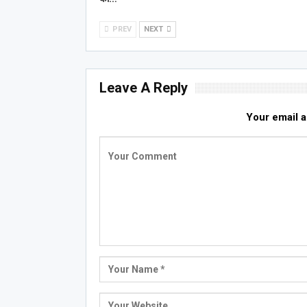
PREV
NEXT
Leave A Reply
Your email a