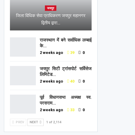
जयपुर
जिला विधिक सेवा प्राधिकरण जयपुर महानगर
द्वितीय द्वारा…
राजस्थान में बने सर्वाधिक लम्बाई
के…
2 weeks ago
39
0
जयपुर सिटी ट्रांसपोर्ट सर्विसेज
लिमिटेड…
2 weeks ago
40
0
पूर्व विधानसभा अध्यक्ष स्व.
परसराम…
2 weeks ago
33
0
PREV
NEXT
1 of 2,114