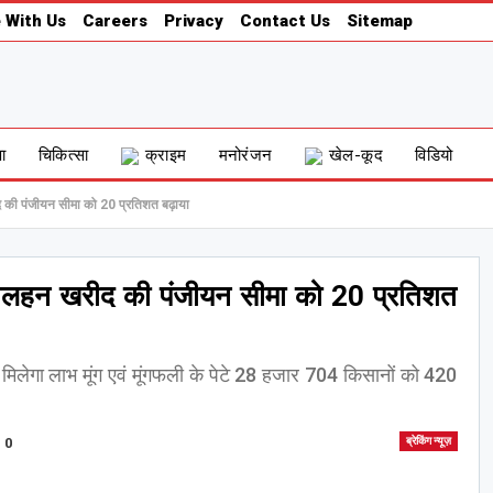
 With Us
Careers
Privacy
Contact Us
Sitemap
षा
चिकित्सा
क्राइम
मनोरंजन
खेल-कूद
विडियो
 की पंजीयन सीमा को 20 प्रतिशत बढ़ाया
तिलहन खरीद की पंजीयन सीमा को 20 प्रतिशत
मिलेगा लाभ मूंग एवं मूंगफली के पेटे 28 हजार 704 किसानों को 420
0
ब्रेकिंग न्यूज़