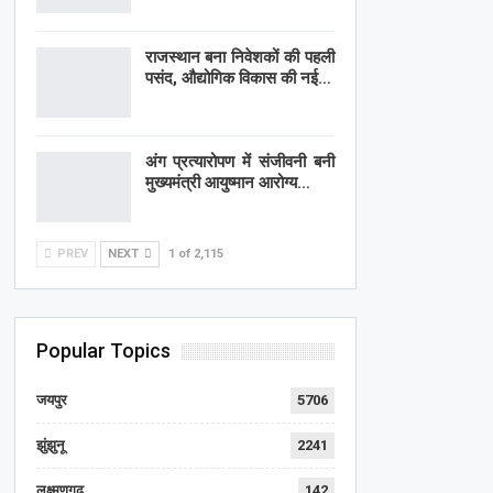
राजस्थान बना निवेशकों की पहली
पसंद, औद्योगिक विकास की नई…
अंग प्रत्यारोपण में संजीवनी बनी
मुख्यमंत्री आयुष्मान आरोग्य…
PREV
NEXT
1 of 2,115
Popular Topics
जयपुर
5706
झुंझुनू
2241
लक्ष्मणगढ़
142