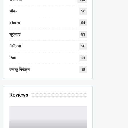
सीकर
96
churu
84
सूरजगढ़
51
चिकित्सा
30
शिक्षा
21
तम्बाकू नियंत्रण
15
Reviews