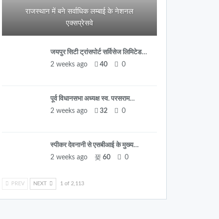
राजस्थान में बने सर्वाधिक लम्बाई के नेशनल
एक्सप्रेसवे
जयपुर सिटी ट्रांसपोर्ट सर्विसेज लिमिटेड…
2 weeks ago
40
0
पूर्व विधानसभा अध्यक्ष स्व. परसराम…
2 weeks ago
32
0
स्पीकर देवनानी से एसबीआई के मुख्य…
2 weeks ago
60
0
PREV
NEXT
1 of 2,113