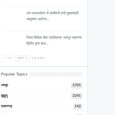
अंग प्रत्यारोपण में संजीवनी बनी मुख्यमंत्री
आयुष्मान आरोग्य…
जिला विधिक सेवा प्राधिकरण जयपुर महानगर
द्वितीय द्वारा बाल…
PREV
NEXT
1 of 2,114
Popular Topics
जयपुर
5705
झुंझुनू
2241
लक्ष्मणगढ़
142