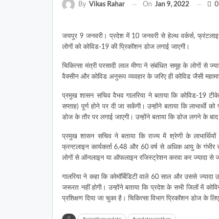
On
Jan 9, 2022
0
By
Vikas Rahar
जयपुर 9 जनवरी। प्रदेश में 10 जनवरी से हेल्थ वर्कर्स, फ्रंटलाइन
लोगों को कोविड-19 की प्रिकॉशन डोज लगाई जाएगी।
चिकित्सा मंत्री परसादी लाल मीणा ने संबंधित समूह के लोगों से ज्
वैक्सीन और कोविड अनुरूप व्यवहार के जरिए ही कोविड जैसी महाम
प्रमुख शासन सचिव वैभव गालरिया ने बताया कि कोविड-19 टीके
सप्ताह) पूर्ण होने पर दी जा सकेंगी। उन्होंने बताया कि लाभार्थी क
डोज के तौर पर लगाई जाएगी। उन्होंने बताया कि डोज लगने के बाद
प्रमुख शासन सचिव ने बताया कि राज्य में श्रेणी के लाभार्थिय
फ्रन्टलाइन कार्यकर्ता 6.48 और 60 वर्ष से अधिक आयु के गंभीर रो
लोगों से ऑनलाइन या ऑफलाइन रजिस्ट्रेशन करवा कर ज्यादा से ज्
गालरिया ने कहा कि कोमॉर्बिडिटी वाले 60 साल और उससे ज्यादा उ
जरूरत नहीं होगी। उन्होंने बताया कि प्रदेश के सभी जिलों में 
प्रशिक्षण दिया जा चुका है। चिकित्सा विभाग प्रिकॉशन डोज के लिए
#rajasthanupdate
#updaterajasthan