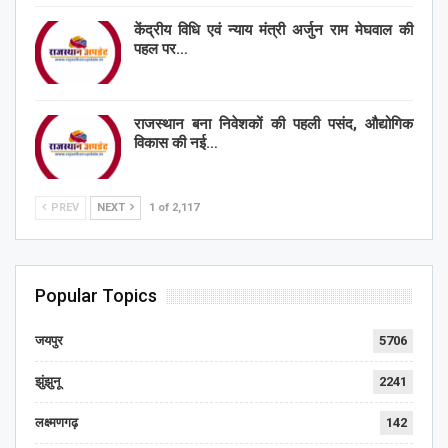
केंद्रीय विधि एवं न्याय मंत्री अर्जुन राम मेघवाल की
पहल पर…
राजस्थान बना निवेशकों की पहली पसंद, औद्योगिक
विकास की नई…
PREV
NEXT
1 of 2,117
Popular Topics
जयपुर
5706
झुंझुनू
2241
लक्ष्मणगढ़
142