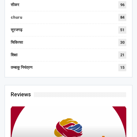
सीकर
96
churu
84
सूरजगढ़
51
चिकित्सा
30
शिक्षा
21
तम्बाकू नियंत्रण
15
Reviews