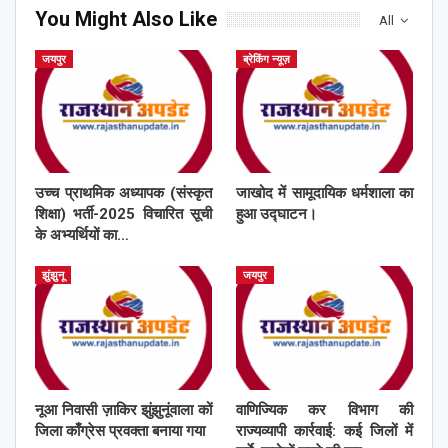
You Might Also Like
All
जयपुर
ब्रेकिंग न्यूज़
उच्च प्राथमिक अध्यापक (संस्कृत
जाखोद में सामूदायिक धर्मशाला का
शिक्षा) भर्ती-2025 विचारित सूची
हुआ उद्घाटन।
के अभ्यर्थियों का…
झुंझुनू
जयपुर
नूआ निवासी ज़ाकिर झुंझुनूंवाला कों
वाणिज्यिक कर विभाग की
जिला काँग्रेस प्रवक्ता बनाया गया
राज्यव्यापी कार्रवाई: कई जिलों में