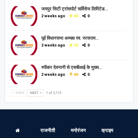
जयपुर सिटी ट्रांसपोर्ट सर्विसेज लिमिटेड…
2 weeks ago
40
0
पूर्व विधानसभा अध्यक्ष स्व. परसराम…
2 weeks ago
32
0
स्पीकर देवनानी से एसबीआई के मुख्य…
2 weeks ago
60
0
PREV
NEXT
1 of 2,113
राजनीती
मनोरंजन
क्राइम