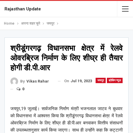
Rajasthan Update
Home
अपना शहर चुने
जयपुर
श्रीडूंगरगढ़़ विधानसभा क्षेत्र में रेलवे
ओवरब्रिज निर्माण के लिए शीघ्र ही तैयार
होगी डी.पी.आर
On
Jul 19, 2023
जयपुर
ब्रेकिंग न्यूज़
By
Vikas Rahar
0
जयपुर,19 जुलाई। सार्वजनिक निर्माण मंत्री भजनलाल जाटव ने बुधवार
को विधानसभा में आश्वस्त किया कि श्रीडूंगरगढ़़ विधानसभा क्षेत्र में रेलवे
ओवरब्रिज निर्माण के लिए शीघ्र ही डी.पी.आर बनवाकर वित्‍तीय संसाधनों
की उपलब्‍धतानुसार कार्य किया जाएगा। साथ ही उन्होंने कहा कि कट्टानी