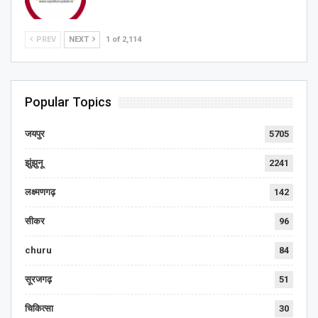
PREV
NEXT
1 of 2,114
Popular Topics
जयपुर
5705
झुंझुनू
2241
लक्ष्मणगढ़
142
सीकर
96
churu
84
सूरजगढ़
51
चिकित्सा
30