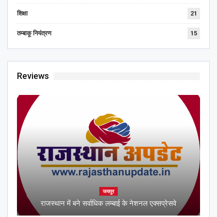
शिक्षा
21
तम्बाकू नियंत्रण
15
Reviews
जयपुर
राजस्थान में बने सर्वाधिक लम्बाई के नेशनल एक्सप्रेसवे