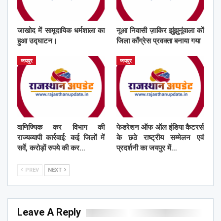
जाखोद में सामूदायिक धर्मशाला का
नूआ निवासी ज़ाकिर झुंझुनूंवाला कों
हुआ उद्घाटन।
जिला काँग्रेस प्रवक्ता बनाया गया
जयपुर
जयपुर
वाणिज्यिक कर विभाग की
फेडरेशन ऑफ ऑल इंडिया कैटरर्स
राज्यव्यापी कार्रवाई: कई जिलों में
के छठे राष्ट्रीय सम्मेलन एवं
सर्वे, करोड़ों रुपये की कर…
प्रदर्शनी का जयपुर में…
PREV
NEXT
Leave A Reply