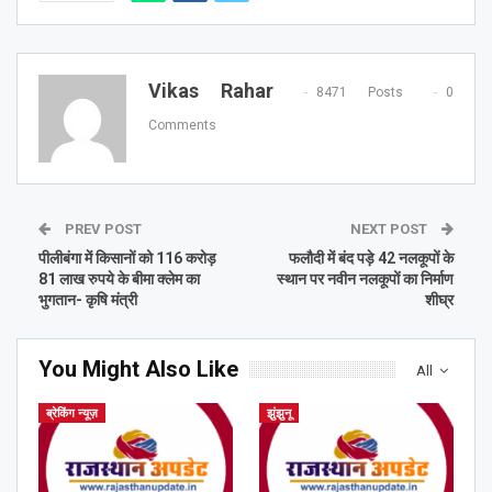
Vikas Rahar
8471 Posts
0
Comments
PREV POST
NEXT POST
पीलीबंगा में किसानों को 116 करोड़
फलौदी में बंद पड़े 42 नलकूपों के
81 लाख रुपये के बीमा क्लेम का
स्थान पर नवीन नलकूपों का निर्माण
भुगतान- कृषि मंत्री
शीघ्र
You Might Also Like
All
ब्रेकिंग न्यूज़
झुंझुनू