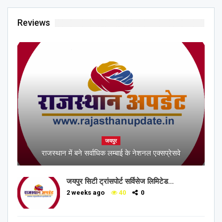
Reviews
जयपुर
राजस्थान में बने सर्वाधिक लम्बाई के नेशनल एक्सप्रेसवे
जयपुर सिटी ट्रांसपोर्ट सर्विसेज लिमिटेड…
2 weeks ago
40
0