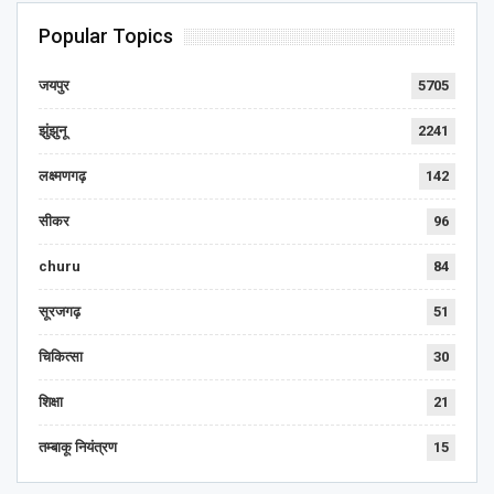
Popular Topics
जयपुर
5705
झुंझुनू
2241
लक्ष्मणगढ़
142
सीकर
96
churu
84
सूरजगढ़
51
चिकित्सा
30
शिक्षा
21
तम्बाकू नियंत्रण
15