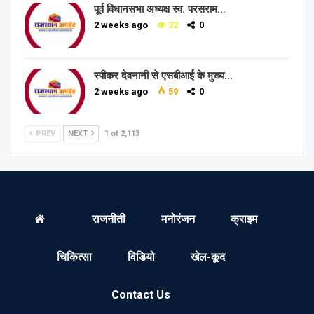
पूर्व विधानसभा अध्यक्ष स्व. परसराम…
2 weeks ago
32
0
स्पीकर देवनानी से एसबीआई के मुख्य…
2 weeks ago
59
0
PREV
NEXT
1 of 2,113
राजनीती
मनोरंजन
क्राइम
चिकित्सा
विडियो
खेल-कूद
Contact Us