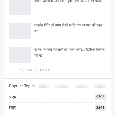
स्वामी केशवानंद राजस्थान कृषि विश्वविद्यालय का 40वाँ…
केंद्रीय विधि एवं न्याय मंत्री अर्जुन राम मेघवाल की पहल
पर…
राजस्थान बना निवेशकों की पहली पसंद, औद्योगिक विकास
की नई…
PREV
NEXT
1 of 2,117
Popular Topics
जयपुर
5706
झुंझुनू
2241