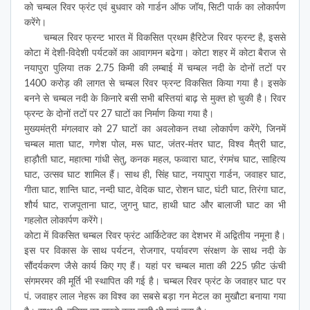
को चम्बल रिवर फ्रंट एवं बुधवार को गार्डन ऑफ जॉय, सिटी पार्क का लोकार्पण
करेंगे।
चम्बल रिवर फ्रन्ट भारत में विकसित प्रथम हैरिटेज रिवर फ्रन्ट है, इससे
कोटा में देशी-विदेशी पर्यटकों का आवागमन बढेगा। कोटा शहर में कोटा बैराज से
नयापुरा पुलिया तक 2.75 किमी की लम्बाई में चम्बल नदी के दोनों तटों पर
1400 करोड़ की लागत से चम्बल रिवर फ्रन्ट विकसित किया गया है। इसके
बनने से चम्बल नदी के किनारे बसी सभी बस्तियां बाढ़ से मुक्त हो चुकी है। रिवर
फ्रन्ट के दोनों तटों पर 27 घाटों का निर्माण किया गया है।
मुख्यमंत्री मंगलवार को 27 घाटों का अवलोकन तथा लोकार्पण करेंगे, जिनमें
चम्बल माता घाट, गणेश पोल, मरू घाट, जंतर-मंतर घाट, विश्व मैत्री घाट,
हाड़ौती घाट, महात्मा गांधी सेतु, कनक महल, फव्वारा घाट, रंगमंच घाट, साहित्य
घाट, उत्सव घाट शामिल हैं। साथ ही, सिंह घाट, नयापुरा गार्डन, जवाहर घाट,
गीता घाट, शान्ति घाट, नन्दी घाट, वेदिक घाट, रोशन घाट, घंटी घाट, तिरंगा घाट,
शौर्य घाट, राजपूताना घाट, जुगनु घाट, हाथी घाट और बालाजी घाट का भी
गहलोत लोकार्पण करेंगे।
कोटा में विकसित चम्बल रिवर फ्रंट आर्किटेक्ट का देशभर में अद्वितीय नमूना है।
इस पर विकास के साथ पर्यटन, रोजगार, पर्यावरण संरक्षण के साथ नदी के
सौंदर्यकरण जैसे कार्य किए गए हैं। यहां पर चम्बल माता की 225 फ़ीट ऊंची
संगमरमर की मूर्ति भी स्थापित की गई है। चम्बल रिवर फ्रंट के जवाहर घाट पर
पं. जवाहर लाल नेहरू का विश्व का सबसे बड़ा गन मेटल का मुखौटा बनाया गया