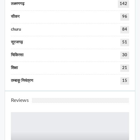
लक्ष्मणगढ़
142
सीकर
96
churu
84
सूरजगढ़
51
चिकित्सा
30
शिक्षा
21
तम्बाकू नियंत्रण
15
Reviews