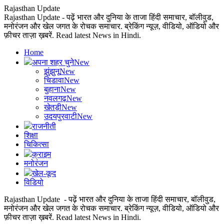
Rajasthan Update
Rajasthan Update - पढ़ें भारत और दुनिया के ताजा हिंदी समाचार, बॉलीवुड,
मनोरंजन और खेल जगत के रोचक समाचार. ब्रेकिंग न्यूज़, वीडियो, ऑडियो और
फ़ीचर ताज़ा ख़बरें. Read latest News in Hindi.
Home
अपना शहर चुने
New
झुंझुनू
New
चिडावा
New
बुहाना
New
नवलगढ़
New
खेतड़ी
New
उदयपुरवाटी
New
राजनीती
शिक्षा
चिकित्सा
क्राइम
मनोरंजन
खेल-कूद
विडियो
Rajasthan Update - पढ़ें भारत और दुनिया के ताजा हिंदी समाचार, बॉलीवुड,
मनोरंजन और खेल जगत के रोचक समाचार. ब्रेकिंग न्यूज़, वीडियो, ऑडियो और
फ़ीचर ताज़ा ख़बरें. Read latest News in Hindi.