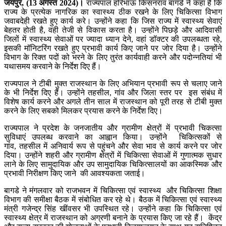
जयपुर, (13 अगस्त 2024)।
राज्यपाल हरिभाऊ किसनराव बागडे ने कहा है कि
राज्य के प्रत्येक नागरिक का स्वास्थ्य ठीक रखने के लिए चिकित्सा विभाग
जवाबदेही रखते हुए कार्य करे। उन्होंने कहा कि जिस राज्य में स्वास्थ्य सेवाएं
बेहतर होती है, वही तेजी से विकास करता है। उन्होंने पिछड़े और आदिवासी
जिलों में स्वास्थ्य सेवाओं पर ज्यादा ध्यान देने, वहां डॉक्टर की उपलब्धता रहे,
इसकी मॉनिटरिंग रखते हुए प्रभावी कार्य किए जाने पर जोर दिया है। उन्होंने
विभाग के रिक्त पदों को भरने के लिए तुरंत कार्यवाही करने और पदोन्नतियां भी
यथासमय करवाने के निर्देश दिए हैं।
राज्यपाल ने टीबी मुक्त राजस्थान के लिए अभियान प्रभावी रूप से चलाए जाने
के भी निर्देश दिए हैं। उन्होंने तहसील, गांव और जिला स्तर पर इस संबंध में
विशेष कार्य करने और अगले तीन साल में राजस्थान को पूरी तरह से टीबी मुक्त
करने के लिए सबको मिलकर प्रयास करने के निर्देश दिए।
राज्यपाल ने प्रदेश के जनजातीय और ग्रामीण क्षेत्रों में प्रभावी चिकत्सा
सुविधाएं उपलब्ध करवाने का आह्वान किया। उन्होंने चिकित्सकों से
गांव, तहसील में अनिवार्य रूप से पहुंचने और सेवा भाव से कार्य करने पर जोर
दिया। उन्होंने शहरी और ग्रामीण क्षेत्रों में चिकित्सा सेवाओं में गुणात्मक सुधार
लाने के लिए सामुदायिक और उप सामुदायिक चिकित्सालयों का आकस्मिक और
प्रभावी निरीक्षण किए जाने की आवश्यकता जताई।
बागडे ने मंगलवार को राजभवन में चिकित्सा एवं स्वास्थ्य और चिकित्सा शिक्षा
विभाग की समीक्षा बैठक में संबोधित कर रहे थे। बैठक में चिकित्सा एवं स्वास्थ्य
मंत्री गजेन्द्र सिंह खींवसर भी उपस्थित रहे। उन्होंने कहा कि चिकित्सा एवं
स्वास्थ्य क्षेत्र में राजस्थान को अग्रणी बनाने के प्रयास किए जा रहे हैं। केंद्र