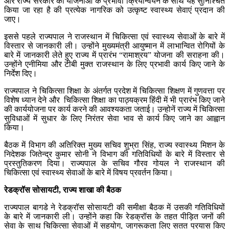
और राज्य सरकार की योजनाओं के प्रभावी क्रियान्वयन के साथ यह सुनिश्चित
किया जा रहा है की प्रत्येक नागरिक को उत्कृष्ट स्वास्थ्य सेवाएं प्रदान की
जाए।
इससे पहले राज्यपाल ने राजस्थान में चिकित्सा एवं स्वास्थ्य सेवाओं के बारे में
विस्तार से जानकारी ली। उन्होंने मुख्यमंत्री आयुष्मान में लाभान्वित रोगियों के
बारे में जानकारी लेते हुए राज्य में प्रारंभ “रामाश्रय” योजना की सराहना की।
उन्होंने एनीमिया और टीबी मुक्त राजस्थान के लिए प्रभावी कार्य किए जाने के
निर्देश दिए।
राज्यपाल ने चिकित्सा शिक्षा के अंतर्गत प्रदेश में चिकित्सा शिक्षण में गुणवत्ता पर
विशेष ध्यान देने और चिकित्सा शिक्षा का पाठ्यक्रम हिंदी में भी प्रारंभ किए जाने
की कार्ययोजना पर कार्य करने की आवश्यकता जताई। उन्होनें राज्य में चिकित्सा
सुविधाओं में सुधार के लिए निरंतर सेवा भाव से कार्य किए जाने का आह्वान
किया।
बैठक में विभाग की अतिरिक्त मुख्य सचिव शुभ्रा सिंह, राज्य स्वास्थ्य मिशन के
निदेशक जितेन्द्र कुमार सोनी ने विभाग की गतिविधियों के बारे में विस्तार से
प्रस्तुतिकरण दिया। राज्यपाल के सचिव गौरव गोयल ने राजस्थान की
चिकित्सा एवं स्वास्थ्य सेवाओं के बारे में विषय प्रवर्तन किया।
रेडक्रॉस सोसायटी,
राज्य शाखा की बैठक
राज्यपाल बागडे ने रेडक्रॉस सोसायटी की समीक्षा बैठक में उसकी गतिविधियों
के बारे में जानकारी ली। उन्होंने कहा कि रेडक्रॉस के तहत पीड़ित जनों की
सेवा के साथ चिकित्सा सेवाओं में सहयोग, जागरूकता लिए सतत प्रयास किए