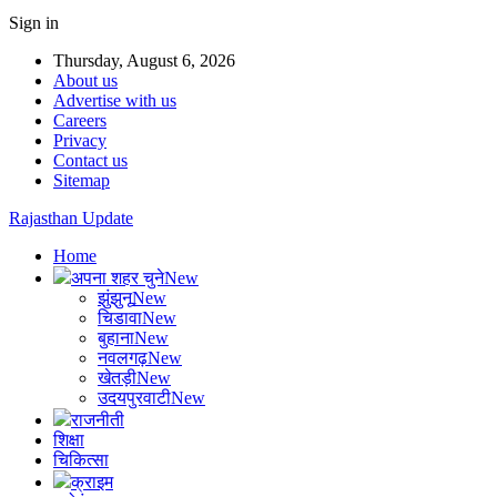
Sign in
Thursday, August 6, 2026
About us
Advertise with us
Careers
Privacy
Contact us
Sitemap
Rajasthan Update
Home
अपना शहर चुने
New
झुंझुनू
New
चिडावा
New
बुहाना
New
नवलगढ़
New
खेतड़ी
New
उदयपुरवाटी
New
राजनीती
शिक्षा
चिकित्सा
क्राइम