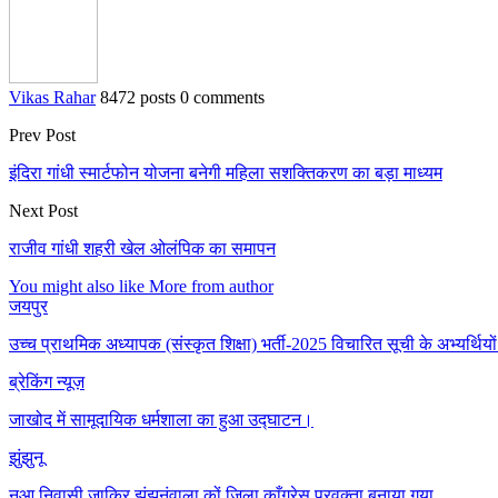
Vikas Rahar
8472 posts
0 comments
Prev Post
इंदिरा गांधी स्मार्टफोन योजना बनेगी महिला सशक्तिकरण का बड़ा माध्यम
Next Post
राजीव गांधी शहरी खेल ओलंपिक का समापन
You might also like
More from author
जयपुर
उच्च प्राथमिक अध्यापक (संस्कृत शिक्षा) भर्ती-2025 विचारित सूची के अभ्यर्थिय
ब्रेकिंग न्यूज़
जाखोद में सामूदायिक धर्मशाला का हुआ उद्घाटन।
झुंझुनू
नूआ निवासी ज़ाकिर झुंझुनूंवाला कों जिला काँग्रेस प्रवक्ता बनाया गया