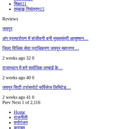
शिक्षा
21
तम्बाकू नियंत्रण
15
Reviews
जयपुर
अंग प्रत्यारोपण में संजीवनी बनी मुख्यमंत्री आयुष्मान…
जिला विधिक सेवा प्राधिकरण जयपुर महानगर…
2 weeks ago
32
0
राजस्थान में बने सर्वाधिक लम्बाई के…
2 weeks ago
40
0
जयपुर सिटी ट्रांसपोर्ट सर्विसेज लिमिटेड…
2 weeks ago
41
0
Prev
Next
1 of 2,116
Home
राजनीती
मनोरंजन
क्राइम