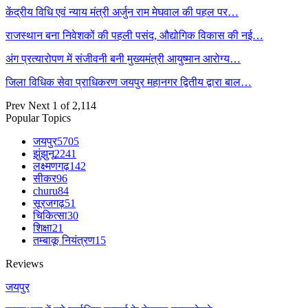
केंद्रीय विधि एवं न्याय मंत्री अर्जुन राम मेघवाल की पहल पर…
राजस्थान बना निवेशकों की पहली पसंद, औद्योगिक विकास की नई…
अंग प्रत्यारोपण में संजीवनी बनी मुख्यमंत्री आयुष्मान आरोग्य…
जिला विधिक सेवा प्राधिकरण जयपुर महानगर द्वितीय द्वारा बाल…
Prev
Next
1 of 2,114
Popular Topics
जयपुर
5705
झुंझुनू
2241
लक्ष्मणगढ़
142
सीकर
96
churu
84
सूरजगढ़
51
चिकित्सा
30
शिक्षा
21
तम्बाकू नियंत्रण
15
Reviews
जयपुर