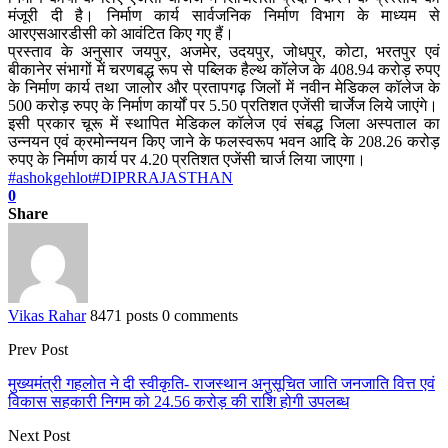
मंजूरी दी है। निर्माण कार्य सार्वजनिक निर्माण विभाग के माध्यम से
आरएसआरडीसी को आवंटित किए गए हैं।
प्रस्ताव के अनुसार जयपुर, अजमेर, उदयपुर, जोधपुर, कोटा, भरतपुर एवं
बीकानेर संभागों में चरणबद्ध रूप से पब्लिक हैल्थ कॉलेज के 408.94 करोड़ रुपए
के निर्माण कार्य तथा जालोर और प्रतापगढ़ जिलों में नवीन मेडिकल कॉलेज के
500 करोड़ रुपए के निर्माण कार्यों पर 5.50 प्रतिशत एजेंसी चार्जेज लिये जाएंगे।
इसी प्रकार चूरू में स्थापित मेडिकल कॉलेज एवं संबद्ध जिला अस्पताल का
उन्नयन एवं क्रमोन्नयन किए जाने के फलस्वरूप भवन आदि के 208.26 करोड़
रुपए के निर्माण कार्य पर 4.20 प्रतिशत एजेंसी चार्ज लिया जाएगा।
#ashokgehlot
#DIPRRAJASTHAN
0
Share
Vikas Rahar
8471 posts
0 comments
Prev Post
मुख्यमंत्री गहलोत ने दी स्वीकृति- राजस्थान अनुसूचित जाति जनजाति वित्त एवं
विकास सहकारी निगम को 24.56 करोड़ की राशि होगी उपलब्ध
Next Post