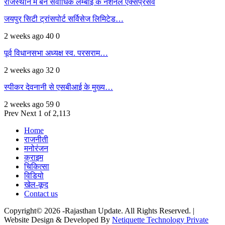
राजस्थान में बने सर्वाधिक लम्बाई के नेशनल एक्सप्रेसवे
जयपुर सिटी ट्रांसपोर्ट सर्विसेज लिमिटेड…
2 weeks ago
40
0
पूर्व विधानसभा अध्यक्ष स्व. परसराम…
2 weeks ago
32
0
स्पीकर देवनानी से एसबीआई के मुख्य…
2 weeks ago
59
0
Prev
Next
1 of 2,113
Home
राजनीती
मनोरंजन
क्राइम
चिकित्सा
विडियो
खेल-कूद
Contact us
Copyright© 2026 -Rajasthan Update. All Rights Reserved. |
Website Design & Developed By
Netiquette Technology Private