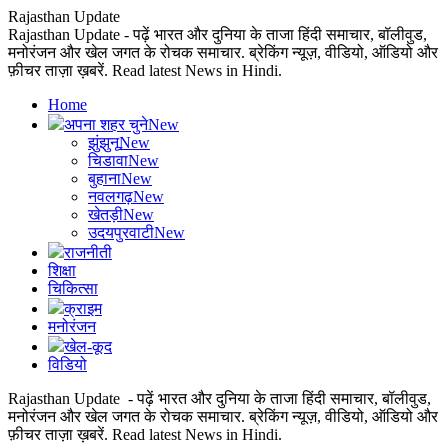
Rajasthan Update
Rajasthan Update - पढ़ें भारत और दुनिया के ताजा हिंदी समाचार, बॉलीवुड,
मनोरंजन और खेल जगत के रोचक समाचार. ब्रेकिंग न्यूज़, वीडियो, ऑडियो और
फ़ीचर ताज़ा ख़बरें. Read latest News in Hindi.
Home
अपना शहर चुने
New
झुंझुनू
New
चिडावा
New
बुहाना
New
नवलगढ़
New
खेतड़ी
New
उदयपुरवाटी
New
राजनीती
शिक्षा
चिकित्सा
क्राइम
मनोरंजन
खेल-कूद
विडियो
Rajasthan Update - पढ़ें भारत और दुनिया के ताजा हिंदी समाचार, बॉलीवुड,
मनोरंजन और खेल जगत के रोचक समाचार. ब्रेकिंग न्यूज़, वीडियो, ऑडियो और
फ़ीचर ताज़ा ख़बरें. Read latest News in Hindi.