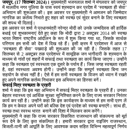
जयपुर, (17 सितम्बर 2024)।
मुख्यमंत्री भजनलाल शर्मा ने मंगलवार को जयपुर
में मालवीय नगर पुलिया के पास स्वयं श्रमदान कर प्रदेश में ‘स्वच्छता ही सेवा’
अभियान की शुरूआत की। इस अवसर पर मुख्यमंत्री ने आमजन को जिम्मेदार
नागरिक का कर्तव्य निभाते हुए शहर को स्वच्छ एवं सुंदर बनाने के लिए स्वच्छता
की शपथ भी दिलाई।
इस अवसर पर शर्मा ने प्रधानमंत्री नरेन्द्र मोदी को उनके जन्मदिवस की हार्दिक
बधाई एवं शुभकामनाएं देते हुए कहा कि मोदी द्वारा 2 अक्टूबर 2014 को स्वच्छ
भारत मिशन राष्ट्रीय आंदोलन के रूप में शुरू किया गया था, जिसके सार्थक
परिणाम हम सभी को देश में दिख रहे हैं। इसी क्रम में प्रदेशभर में आज से
‘स्वच्छता ही सेवा’ पखवाड़े की शुरूआत की जा रही है। जिसके तहत 17
सितम्बर से 2 अक्टूबर तक प्रदेशभर में सामूहिक जन भागीदारी के श्रमदान के
माध्यम से गांवों एवं शहरों में सफाई तथा स्वच्छता का कार्य किया जाएगा। उन्होंने
कहा कि स्वच्छता एवं स्वस्थता एक दूसरे के पर्याय हैं। जिस जगह स्वच्छता रहती
है, वहां स्वस्थता अवश्य होगी। उन्होंने कहा कि सम्पूर्ण स्वच्छता बिना जन
सहयोग के संभव नहीं है। ऐसे में हम सभी स्वच्छता के विजन को ध्यान में रखते
हुए अपने नागरिक कर्तव्य निभाकर इस अभियान का हिस्सा बनें।
सफाई मित्र स्वच्छता के प्रहरी
शर्मा ने कहा कि इस महा अभियान में सफाई मित्र स्वच्छता के प्रहरी हैं। उनका
बेहतर स्वास्थ्य एवं आर्थिक सुरक्षा सुनिश्चित करने के लिए राज्य सरकार निरंतर
कार्य कर रही है। उन्होंने कहा कि इस कार्यक्रम के माध्यम से हम सभी प्रण लें
कि हम न केवल अपने घरों को बल्कि देश एवं प्रदेश को स्वच्छ बनाएंगे। साथ ही,
स्वच्छ तथा स्वस्थ भारत बनाने की दिशा में मिलकर काम करेंगे।
मुख्यमंत्री ने कहा कि राज्य सरकार विकसित राजस्थान की संकल्पना को मूर्त
रूप देने के लिए कृत संकल्पित है। हमारी सरकार द्वारा राइजिंग राजस्थान,
बिजली-पानी की आपूर्ति के लिए आवश्यक कदम सहित विभिन्न महत्वपूर्ण निर्णय