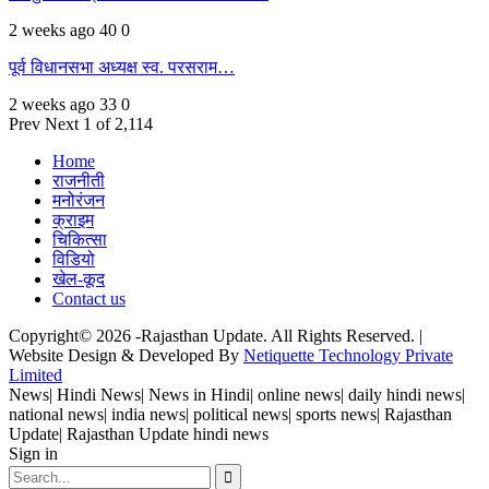
2 weeks ago
40
0
पूर्व विधानसभा अध्यक्ष स्व. परसराम…
2 weeks ago
33
0
Prev
Next
1 of 2,114
Home
राजनीती
मनोरंजन
क्राइम
चिकित्सा
विडियो
खेल-कूद
Contact us
Copyright© 2026 -Rajasthan Update. All Rights Reserved. |
Website Design & Developed By
Netiquette Technology Private
Limited
News| Hindi News| News in Hindi| online news| daily hindi news|
national news| india news| political news| sports news| Rajasthan
Update| Rajasthan Update hindi news
Sign in