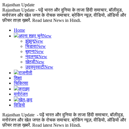
Rajasthan Update
Rajasthan Update - पढ़ें भारत और दुनिया के ताजा हिंदी समाचार, बॉलीवुड,
मनोरंजन और खेल जगत के रोचक समाचार. ब्रेकिंग न्यूज़, वीडियो, ऑडियो और
फ़ीचर ताज़ा ख़बरें. Read latest News in Hindi.
Home
अपना शहर चुने
New
झुंझुनू
New
चिडावा
New
बुहाना
New
नवलगढ़
New
खेतड़ी
New
उदयपुरवाटी
New
राजनीती
शिक्षा
चिकित्सा
क्राइम
मनोरंजन
खेल-कूद
विडियो
Rajasthan Update - पढ़ें भारत और दुनिया के ताजा हिंदी समाचार, बॉलीवुड,
मनोरंजन और खेल जगत के रोचक समाचार. ब्रेकिंग न्यूज़, वीडियो, ऑडियो और
फ़ीचर ताज़ा ख़बरें. Read latest News in Hindi.