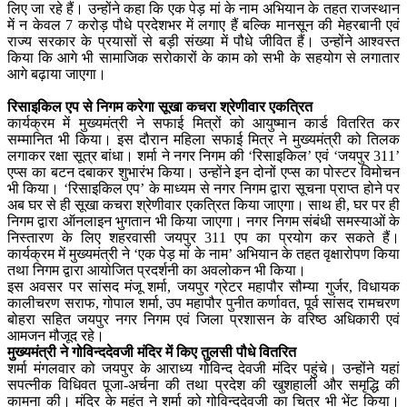
लिए जा रहे हैं। उन्होंने कहा कि एक पेड़ मां के नाम अभियान के तहत राजस्थान
में न केवल 7 करोड़ पौधे प्रदेशभर में लगाए हैं बल्कि मानसून की मेहरबानी एवं
राज्य सरकार के प्रयासों से बड़ी संख्या में पौधे जीवित हैं। उन्होंने आश्वस्त
किया कि आगे भी सामाजिक सरोकारों के काम को सभी के सहयोग से लगातार
आगे बढ़ाया जाएगा।
रिसाइकिल एप से निगम करेगा सूखा कचरा श्रेणीवार एकत्रित
कार्यक्रम में मुख्यमंत्री ने सफाई मित्रों को आयुष्मान कार्ड वितरित कर
सम्मानित भी किया। इस दौरान महिला सफाई मित्र ने मुख्यमंत्री को तिलक
लगाकर रक्षा सूत्र बांधा। शर्मा ने नगर निगम की ‘रिसाइकिल’ एवं ‘जयपुर 311’
एप्स का बटन दबाकर शुभारंभ किया। उन्होंने इन दोनों एप्स का पोस्टर विमोचन
भी किया। ‘रिसाइकिल एप’ के माध्यम से नगर निगम द्वारा सूचना प्राप्त होने पर
अब घर से ही सूखा कचरा श्रेणीवार एकत्रित किया जाएगा। साथ ही, घर पर ही
निगम द्वारा ऑनलाइन भुगतान भी किया जाएगा। नगर निगम संबंधी समस्याओं के
निस्तारण के लिए शहरवासी जयपुर 311 एप का प्रयोग कर सकते हैं।
कार्यक्रम में मुख्यमंत्री ने ‘एक पेड़ मां के नाम’ अभियान के तहत वृक्षारोपण किया
तथा निगम द्वारा आयोजित प्रदर्शनी का अवलोकन भी किया।
इस अवसर पर सांसद मंजू शर्मा, जयपुर ग्रेटर महापौर सौम्या गुर्जर, विधायक
कालीचरण सराफ, गोपाल शर्मा, उप महापौर पुनीत कर्णावत, पूर्व सांसद रामचरण
बोहरा सहित जयपुर नगर निगम एवं जिला प्रशासन के वरिष्ठ अधिकारी एवं
आमजन मौजूद रहे।
मुख्यमंत्री ने गोविन्ददेवजी मंदिर में किए तुलसी पौधे वितरित
शर्मा मंगलवार को जयपुर के आराध्य गोविन्द देवजी मंदिर पहुंचे। उन्होंने यहां
सपत्नीक विधिवत पूजा-अर्चना की तथा प्रदेश की खुशहाली और समृद्धि की
कामना की। मंदिर के महंत ने शर्मा को गोविन्ददेवजी का चित्र भी भेंट किया।