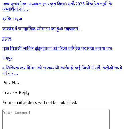
उच्च प्राथमिक अध्यापक (संस्कृत शिक्षा) भर्ती-2025 विचारित सूची के
अभ्यर्थियों का…
ब्रेकिंग न्यूज़
जाखोद में सामूदायिक धर्मशाला का हुआ उद्घाटन।
झुंझुनू
नूआ निवासी ज़ाकिर झुंझुनूंवाला कों जिला काँग्रेस प्रवक्ता बनाया गया
जयपुर
वाणिज्यिक कर विभाग की राज्यव्यापी कार्रवाई: कई जिलों में सर्वे, करोड़ों रुपये
की कर…
Prev
Next
Leave A Reply
Your email address will not be published.