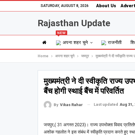
About Us
Advert
SATURDAY, AUGUST 8, 2026
Rajasthan Update
NEW
अपना शहर चुने
राजनीती
शिक
Home
अपना शहर चुने
जयपुर
मुख्यमंत्री ने दी स्वीकृति राज्
मुख्यमंत्री ने दी स्वीकृति राज्य
बैंच होगी स्थाई बैंच में परिवर्तित
Last updated
Aug 31, 
By
Vikas Rahar
जयपुर,( 31 अगस्त 2023)। राज्य उपभोक्ता विवाद प्रतितोष आ
अशोक गहलोत ने इस संबंध में स्वीकृति प्रदान करते हुए स्था