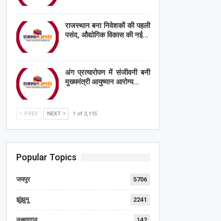
राजस्थान बना निवेशकों की पहली
पसंद, औद्योगिक विकास की नई…
अंग प्रत्यारोपण में संजीवनी बनी
मुख्यमंत्री आयुष्मान आरोग्य…
PREV
NEXT
1 of 2,115
Popular Topics
जयपुर
5706
झुंझुनू
2241
लक्ष्मणगढ़
142