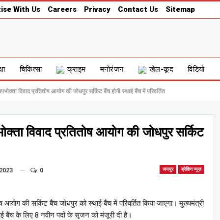
ise With Us
Careers
Privacy
Contact Us
Sitemap
्षा
चिकित्सा
क्राइम
मनोरंजन
खेल-कूद
विडियो
य उपभोक्ता विवाद प्रतितोष आयोग की जोधपुर सर्किट बैंच होगी स्थाई बैंच में परिवर्तित
 उपभोक्ता विवाद प्रतितोष आयोग की जोधपुर सर्किट
2023
0
जयपुर
ब्रेकिंग न्यूज़
योग की सर्किट बैंच जोधपुर को स्थाई बैंच में परिवर्तित किया जाएगा। मुख्यमंत्री
ई बैंच के लिए 8 नवीन पदों के सृजन को मंजूरी दी है।