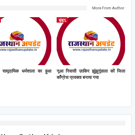
More From Author
झुंझुनू
ं सामूदायिक धर्मशाला का हुआ
नूआ निवासी ज़ाकिर झुंझुनूंवाला कों जिला
काँग्रेस प्रवक्ता बनाया गया