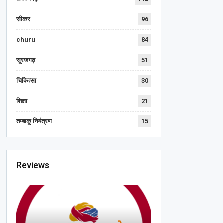
सीकर
96
churu
84
सूरजगढ़
51
चिकित्सा
30
शिक्षा
21
तम्बाकू नियंत्रण
15
Reviews