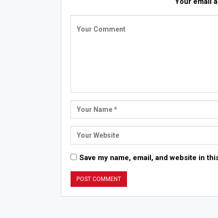
Your email a
Save my name, email, and website in thi