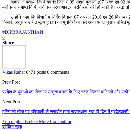
गोदारा ने बताया कि बीकानेर जिले में 09 राशन दुकानों (07 रिक्‍त एवं 02 नव
मनोनयन समाप्‍त किये जाने के कारण आवटन प्रक्रिया नहीं हो सकी है। अत: उच
उन्होंने कहा कि विभागीय निर्देश दिनांक 07 अप्रेल 2010 एवं 26 दिसम्बर 2019 
जिसके अनुसार उचित मूल्‍य दुकान का पुनर्निर्धारण कर आवश्‍यकतानुसार उचित मू
#DIPRRAJASTHAN
0
Share
Vikas Rahar
8471 posts
0 comments
Prev Post
प्रदेश के युवाओं को रोजगार उन्मुख बनाने के लिए स्टेट स्किल पॉलिसी और उद्योगो
Next Post
हरियाली तीज पर हरियाली से सराबोर होगा राजस्थान, एक ही दिन में प्रदेशवासी ल
You might also like
More from author
ब्रेकिंग न्यूज़