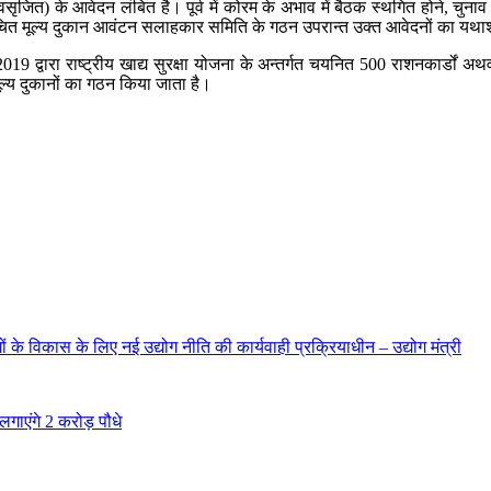
सृजित) के आवेदन लंबित है। पूर्व में कोरम के अभाव में बैठक स्‍थगित होने, चुन
ित मूल्य दुकान आवंटन सलाहकार समिति के गठन उपरान्त उक्‍त आवेदनों का यथाश
द्वारा राष्‍ट्रीय खाद्य सुरक्षा योजना के अन्‍तर्गत चयनित 500 राशनकार्डों अथ
ल्‍य दुकानों का गठन किया जाता है।
ं के विकास के लिए नई उद्योग नीति की कार्यवाही प्रक्रियाधीन – उद्योग मंत्री
गाएंगे 2 करोड़ पौधे