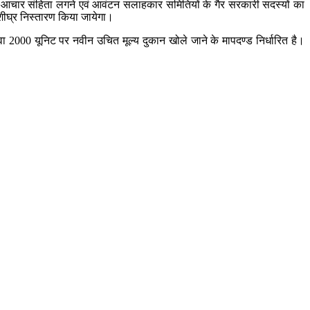
ाव आचार स‍ंहिता लगने एवं आवंटन सलाहकार समितियों के गैर सरकारी सदस्‍यों का
ीघ्र निस्‍तारण किया जायेगा।
वा 2000 यूनिट पर नवीन उचित मूल्‍य दुकान खोले जाने के मापदण्‍ड निर्धारित है।