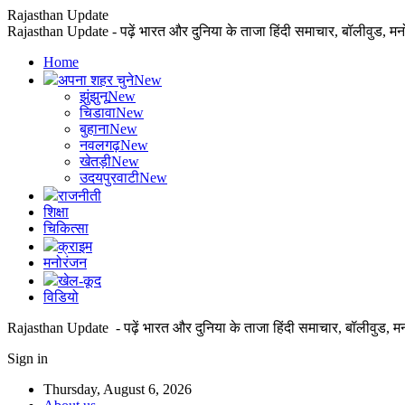
Rajasthan Update
Rajasthan Update - पढ़ें भारत और दुनिया के ताजा हिंदी समाचार, बॉलीवुड, म
Home
अपना शहर चुने
New
झुंझुनू
New
चिडावा
New
बुहाना
New
नवलगढ़
New
खेतड़ी
New
उदयपुरवाटी
New
राजनीती
शिक्षा
चिकित्सा
क्राइम
मनोरंजन
खेल-कूद
विडियो
Rajasthan Update - पढ़ें भारत और दुनिया के ताजा हिंदी समाचार, बॉलीवुड, म
Sign in
Thursday, August 6, 2026