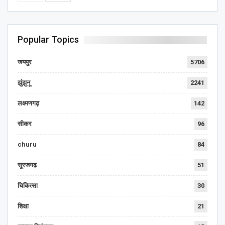
Popular Topics
जयपुर
5706
झुंझुनू
2241
लक्ष्मणगढ़
142
सीकर
96
churu
84
सूरजगढ़
51
चिकित्सा
30
शिक्षा
21