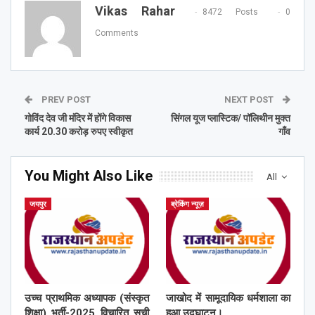
Vikas Rahar
8472 Posts
0
Comments
PREV POST
NEXT POST
गोविंद देव जी मंदिर में होंगे विकास
सिंगल यूज प्लास्टिक/ पॉलिथीन मुक्त
कार्य 20.30 करोड़ रुपए स्वीकृत
गाँव
You Might Also Like
All
जयपुर
ब्रेकिंग न्यूज़
उच्च प्राथमिक अध्यापक (संस्कृत
जाखोद में सामूदायिक धर्मशाला का
शिक्षा) भर्ती-2025 विचारित सूची
हुआ उद्घाटन।