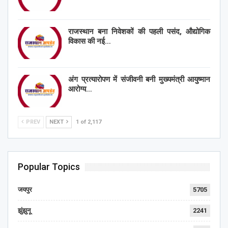
राजस्थान बना निवेशकों की पहली पसंद, औद्योगिक
विकास की नई…
अंग प्रत्यारोपण में संजीवनी बनी मुख्यमंत्री आयुष्मान
आरोग्य…
PREV
NEXT
1 of 2,117
Popular Topics
जयपुर
5705
झुंझुनू
2241