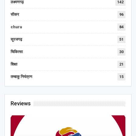
लक्ष्मणगढ़
142
सीकर
96
churu
84
सूरजगढ़
51
चिकित्सा
30
शिक्षा
21
तम्बाकू नियंत्रण
15
Reviews