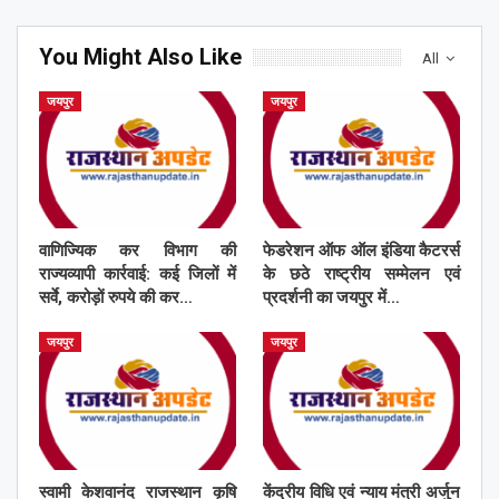
You Might Also Like
All
जयपुर
जयपुर
वाणिज्यिक कर विभाग की
फेडरेशन ऑफ ऑल इंडिया कैटरर्स
राज्यव्यापी कार्रवाई: कई जिलों में
के छठे राष्ट्रीय सम्मेलन एवं
सर्वे, करोड़ों रुपये की कर…
प्रदर्शनी का जयपुर में…
जयपुर
जयपुर
स्वामी केशवानंद राजस्थान कृषि
केंद्रीय विधि एवं न्याय मंत्री अर्जुन