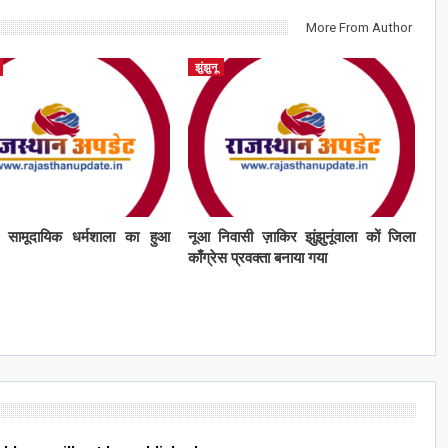
More From Author
झुंझुनू
ं सामूदायिक धर्मशाला का हुआ
नूआ निवासी ज़ाकिर झुंझुनूंवाला कों जिला
काँग्रेस प्रवक्ता बनाया गया