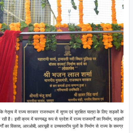
े नेतृत्व में राज्य सरकार राजस्थान में सुगम एवं सुरक्षित यात्रा के लिए सड़कों के
रही है। इसी क्रम में चरणबद्ध रूप से प्रदेश में राज्य राजमार्गों का निर्माण, सड़कों
गों का विकास, आरओबी, आरयूबी व उच्चस्तरीय पुलों के निर्माण से राज्य के समग्र