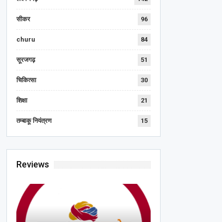
सीकर
96
churu
84
सूरजगढ़
51
चिकित्सा
30
शिक्षा
21
तम्बाकू नियंत्रण
15
Reviews