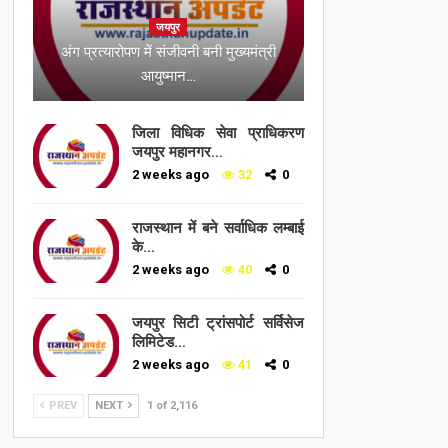
जयपुर
अंग प्रत्यारोपण में संजीवनी बनी मुख्यमंत्री
आयुष्मान…
जिला विधिक सेवा प्राधिकरण
जयपुर महानगर…
2 weeks ago
32
0
राजस्थान में बने सर्वाधिक लम्बाई
के…
2 weeks ago
40
0
जयपुर सिटी ट्रांसपोर्ट सर्विसेज
लिमिटेड…
2 weeks ago
41
0
PREV
NEXT
1 of 2,116