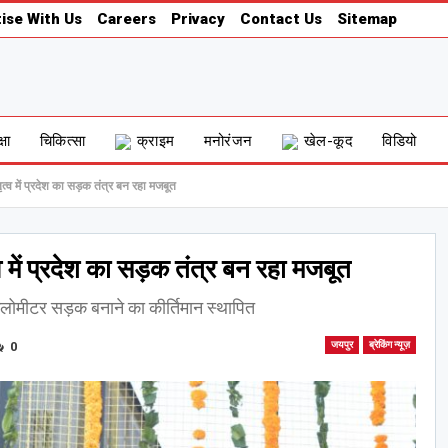
ise With Us
Careers
Privacy
Contact Us
Sitemap
्षा
चिकित्सा
क्राइम
मनोरंजन
खेल-कूद
विडियो
तृत्व में प्रदेश का सड़क तंत्र बन रहा मजबूत
्व में प्रदेश का सड़क तंत्र बन रहा मजबूत
मीटर सड़क बनाने का कीर्तिमान स्थापित
0
जयपुर
ब्रेकिंग न्यूज़