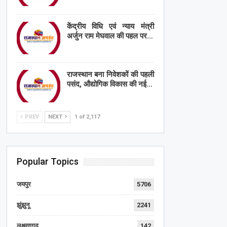
केंद्रीय विधि एवं न्याय मंत्री
अर्जुन राम मेघवाल की पहल पर…
राजस्थान बना निवेशकों की पहली
पसंद, औद्योगिक विकास की नई…
PREV
NEXT
1 of 2,117
Popular Topics
जयपुर
5706
झुंझुनू
2241
लक्ष्मणगढ़
142