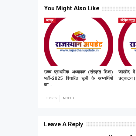
You Might Also Like
जयपुर
ब्रेकिंग न्यूज़
उच्च प्राथमिक अध्यापक (संस्कृत शिक्षा)
जाखोद मे
भर्ती-2025 विचारित सूची के अभ्यर्थियों
उद्घाटन।
का…
PREV
NEXT
Leave A Reply