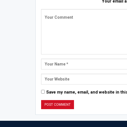
Your email a
Save my name, email, and website in thi