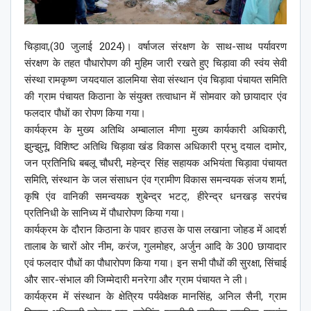
चिड़ावा,(30 जुलाई 2024)। वर्षाजल संरक्षण के साथ-साथ पर्यावरण
संरक्षण के तहत पौधारोपण की मुहिम जारी रखते हुए चिड़ावा की स्वंय सेवी
संस्था रामकृष्ण जयदयाल डालमिया सेवा संस्थान एंव चिड़ावा पंचायत समिति
की ग्राम पंचायत किठाना के संयुक्त तत्वाधान में सोमवार को छायादार एंव
फलदार पौधों का रोपण किया गया।
कार्यक्रम के मुख्य अतिथि अम्बालाल मीणा मुख्य कार्यकारी अधिकारी,
झुन्झुनू, विशिष्ट अतिथि चिड़ावा खंड विकास अधिकारी प्रभु दयाल दामोर,
जन प्रतिनिधि बबलू चौधरी, महेन्द्र सिंह सहायक अभियंता चिड़ावा पंचायत
समिति, संस्थान के जल संसाधन एंव ग्रामीण विकास समन्वयक संजय शर्मा,
कृषि एंव वानिकी समन्वयक शुबेन्द्र भटट्, हीरेन्द्र धनखड़ सरपंच
प्रतिनिधी के सानिध्य में पौधारोपण किया गया।
कार्यक्रम के दौरान किठाना के पावर हाउस के पास लखाना जोहड में आदर्श
तालाब के चारों ओर नीम, करंज, गुलमोहर, अर्जुन आदि के 300 छायादार
एवं फलदार पौधों का पौधारोपण किया गया। इन सभी पौधों की सुरक्षा, सिंचाई
और सार-संभाल की जिम्मेदारी मनरेगा और ग्राम पंचायत ने ली।
कार्यक्रम में संस्थान के क्षेत्रिय पर्यवेक्षक मानसिंह, अनिल सैनी, ग्राम