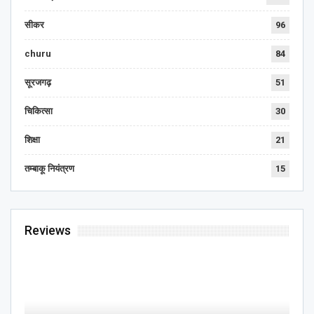
सीकर
96
churu
84
सूरजगढ़
51
चिकित्सा
30
शिक्षा
21
तम्बाकू नियंत्रण
15
Reviews