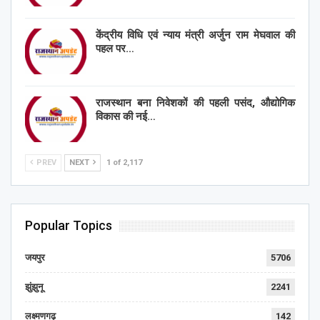
केंद्रीय विधि एवं न्याय मंत्री अर्जुन राम मेघवाल की
पहल पर…
राजस्थान बना निवेशकों की पहली पसंद, औद्योगिक
विकास की नई…
PREV
NEXT
1 of 2,117
Popular Topics
जयपुर
5706
झुंझुनू
2241
लक्ष्मणगढ़
142