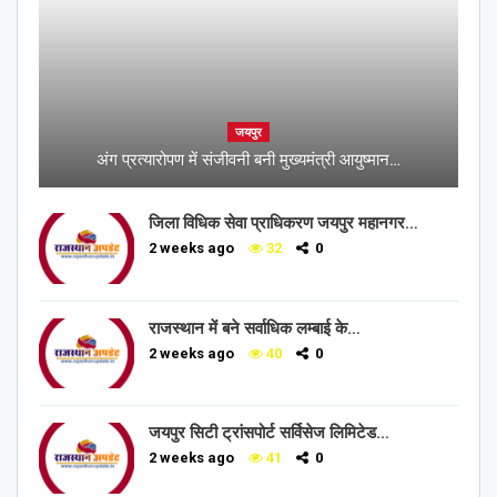
जयपुर
अंग प्रत्यारोपण में संजीवनी बनी मुख्यमंत्री आयुष्मान…
जिला विधिक सेवा प्राधिकरण जयपुर महानगर…
2 weeks ago
32
0
राजस्थान में बने सर्वाधिक लम्बाई के…
2 weeks ago
40
0
जयपुर सिटी ट्रांसपोर्ट सर्विसेज लिमिटेड…
2 weeks ago
41
0