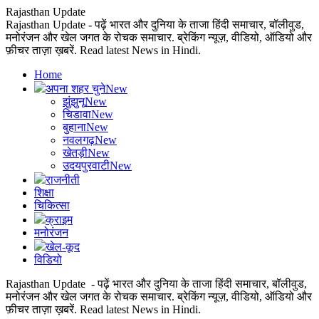
Rajasthan Update
Rajasthan Update - पढ़ें भारत और दुनिया के ताजा हिंदी समाचार, बॉलीवुड,
मनोरंजन और खेल जगत के रोचक समाचार. ब्रेकिंग न्यूज़, वीडियो, ऑडियो और
फ़ीचर ताज़ा ख़बरें. Read latest News in Hindi.
Home
अपना शहर चुने
New
झुंझुनू
New
चिडावा
New
बुहाना
New
नवलगढ़
New
खेतड़ी
New
उदयपुरवाटी
New
राजनीती
शिक्षा
चिकित्सा
क्राइम
मनोरंजन
खेल-कूद
विडियो
Rajasthan Update - पढ़ें भारत और दुनिया के ताजा हिंदी समाचार, बॉलीवुड,
मनोरंजन और खेल जगत के रोचक समाचार. ब्रेकिंग न्यूज़, वीडियो, ऑडियो और
फ़ीचर ताज़ा ख़बरें. Read latest News in Hindi.