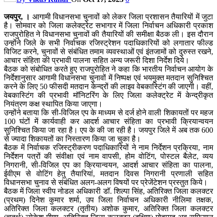
जयपुर, ।
आगामी विधानसभा चुनावों को लेकर जिला प्रशासन तैयारियों में जुटा
है। सोमवार को जिला कलेक्ट्रेट सभागार में जिला निर्वाचन अधिकारी प्रकाश
राजपुरोहित ने विधानसभा चुनावों की तैयारियों की समीक्षा बैठक ली। इस दौरान
उन्होंने जिले के सभी निर्वाचक रजिस्ट्रेशन पदाधिकारियों को लगातार फील्ड
विजिट करने, चुनावों से संबंधित तमाम व्यवस्थाओं एवं इंतजामों को दुरुस्त रखने,
आचार संहिता की प्रभावी पालना सहित अन्य जरूरी दिशा निर्देश दिये।
बैठक को संबोधित करते हुए राजपुरोहित ने कहा कि भारतीय निर्वाचन आयोग के
निर्देशानुसार आगामी विधानसभा चुनावों में निष्पक्ष एवं भयमुक्त मतदान सुनिश्चित
करने के लिए 50 फीसदी मतदान केन्द्रों की लाइव वेबकास्टिंग की जाएगी। वहीं,
वेबकास्टिंग की प्रभावी मॉनिटरिंग के लिए जिला कलेक्ट्रेट में केन्द्रीकृत
नियंत्रण कक्ष स्थापित किया जाएगा।
उन्होंने बताया कि सी-विजिल एप के माध्यम से दर्ज होने वाली शिकायतों पर महज
100 घंटों में कार्यवाही कर आदर्श आचार संहिता का प्रभावी क्रियान्वयन
सुनिश्चित किया जा रहा है। एप के की जा रही है। जयपुर जिले में अब तक 600
से ज्यादा शिकायतों का निस्तारण किया जा चुका है।
बैठक में निर्वाचक रजिस्ट्रीकरण पदाधिकारियों ने नाम निर्देशन प्रक्रिया, नाम
निर्देशन पत्रों की संवीक्षा एवं नाम वापसी, होम वोटिंग, पोस्टल बैलेट, व्यय
निगरानी, सी-विजिल एप का क्रियान्वयन, आदर्श आचार संहिता का पालना,
ईवीएम से वोटिंग हेतु तैयारियां, मतदान दिवस निगरानी प्रणाली सहित
विधानसभा चुनाव से संबंधित अलग-अलग विषयों पर प्रेजेंटेशन प्रस्तुत किये।
बैठक में जिला स्वीप नोडल अधिकारी डॉ. शिल्पा सिंह, अतिरिक्त जिला कलक्टर
(प्रथम) दिनेश कुमार शर्मा, उप जिला निर्वाचन अधिकारी नीलिमा तक्षक,
अतिरिक्त जिला कलक्टर (तृतीय) अशोक कुमार, अतिरिक्त जिला कलक्टर