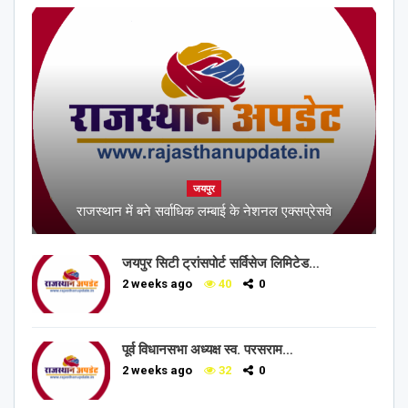
जयपुर
राजस्थान में बने सर्वाधिक लम्बाई के नेशनल एक्सप्रेसवे
जयपुर सिटी ट्रांसपोर्ट सर्विसेज लिमिटेड…
2 weeks ago
40
0
पूर्व विधानसभा अध्यक्ष स्व. परसराम…
2 weeks ago
32
0