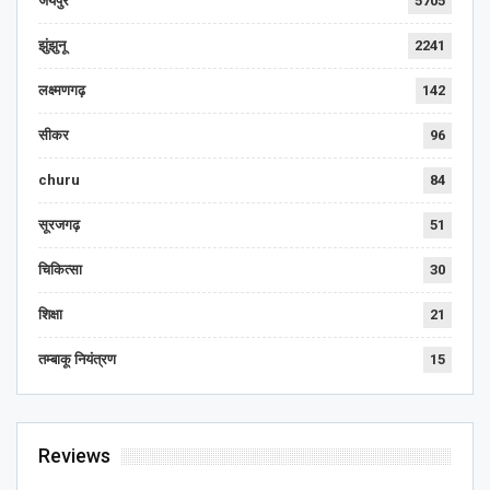
जयपुर
5705
झुंझुनू
2241
लक्ष्मणगढ़
142
सीकर
96
churu
84
सूरजगढ़
51
चिकित्सा
30
शिक्षा
21
तम्बाकू नियंत्रण
15
Reviews